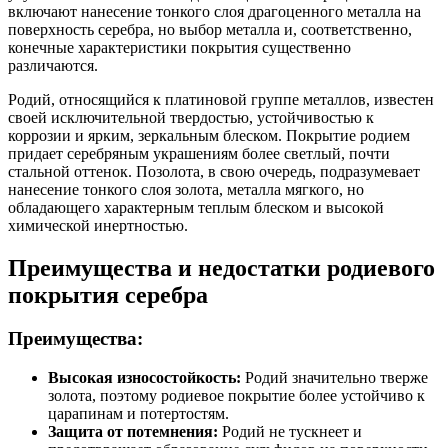
включают нанесение тонкого слоя драгоценного металла на
поверхность серебра, но выбор металла и, соответственно,
конечные характеристики покрытия существенно
различаются.
Родий, относящийся к платиновой группе металлов, известен
своей исключительной твердостью, устойчивостью к
коррозии и ярким, зеркальным блеском. Покрытие родием
придает серебряным украшениям более светлый, почти
стальной оттенок. Позолота, в свою очередь, подразумевает
нанесение тонкого слоя золота, металла мягкого, но
обладающего характерным теплым блеском и высокой
химической инертностью.
Преимущества и недостатки родиевого
покрытия серебра
Преимущества:
Высокая износостойкость:
Родий значительно тверже
золота, поэтому родиевое покрытие более устойчиво к
царапинам и потертостям.
Защита от потемнения:
Родий не тускнеет и