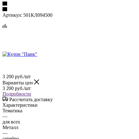
Артикул:
501КЛ094500
3 200
руб.
/шт
Варианты цен
3 200
руб.
/шт
Подробности
Рассчитать доставку
Характеристики
Тематика
—
для всех
Металл
—
серебро