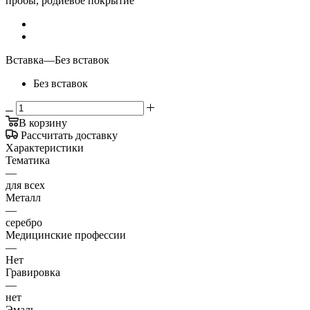
пробы, родиевое покрытие
Вставка
—
Без вставок
Без вставок
В корзину
Рассчитать доставку
Характеристики
Тематика
—
для всех
Металл
—
серебро
Медицинские профессии
—
Нет
Гравировка
—
нет
Эмаль