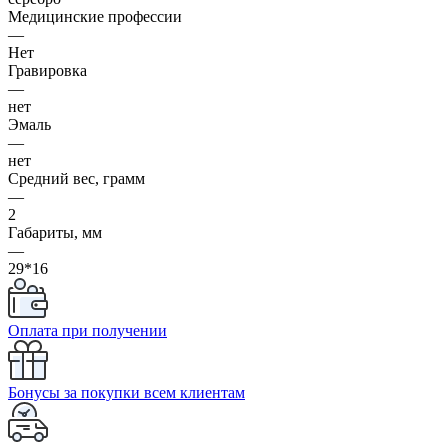
Медицинские профессии
—
Нет
Гравировка
—
нет
Эмаль
—
нет
Средний вес, грамм
—
2
Габариты, мм
—
29*16
Оплата при получении
Бонусы за покупки всем клиентам