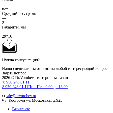
—
нет
Средний вес, грамм
—
2
Габариты, мм
—
29*16
Нужна консультация?
Наши специалисты ответят на любой интересующий вопрос
Задать вопрос
2026 © Dr.Vorobev - интернет-магазин
8 950 248 01 11
8 950 248 01 11
Пн - Пт с 9.00 до 18.00
sale@drvorobev.ru
г. Кострома ул, Московская д.92Б
Вконтакте