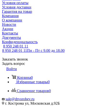
Условия оплаты
Условия доставки
Гарантия на товар
Компания
О компании
Новости
Акции
Контакты
Документы
Конфиденциальность
8 950 248 01 11
8 950 248 01 11
Пн - Пт с 9.00 до 18.00
Заказать звонок
Задать вопрос
Войти
Корзина
0
Избранные товары
0
Сравнение товаров
0
sale@drvorobev.ru
г. Кострома ул, Московская д.92Б