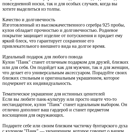
повседневной носки, так и для особых случаев, когда вы
хотите выделиться из толпы.
Качество и долговечность
Изготовленный из высококачественного серебра 925 пробы,
кулон обладает прочностью и долговечностью. Родиевое
покрытие защищает изделие от потускнения и придает ему
яркий блеск, что гарантирует сохранение его
привлекательного внешнего вида на долгое время.
Идеальный подарок для любого повода
Кулон "Панк" станет отличным подарком для друзей, близких
или для себя. Он подойдет как для мужчин, так и для женщин,
что делает его универсальным аксессуаром. Порадуйте своих
близких стильным и оригинальным украшением, которое
подчеркнет их индивидуальность.
Тематическое украшение для истинных ценителей
Если вы любите панк-культуру или просто ищете что-то
нестандартное, кулон "Панк" станет идеальным выбором. Он
отлично дополнит ваш гардероб и станет предметом
восхищения для окружающих.
Подарите себе или своим близким частичку бунтарского духа
с кулоном "Панк" — украшением, которое говорит о вашем