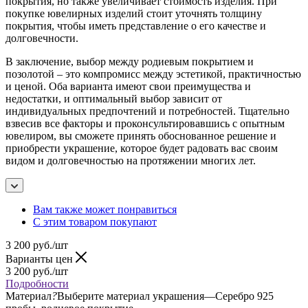
покрытия, но также увеличивает стоимость изделия. При
покупке ювелирных изделий стоит уточнять толщину
покрытия, чтобы иметь представление о его качестве и
долговечности.
В заключение, выбор между родиевым покрытием и
позолотой – это компромисс между эстетикой, практичностью
и ценой. Оба варианта имеют свои преимущества и
недостатки, и оптимальный выбор зависит от
индивидуальных предпочтений и потребностей. Тщательно
взвесив все факторы и проконсультировавшись с опытным
ювелиром, вы сможете принять обоснованное решение и
приобрести украшение, которое будет радовать вас своим
видом и долговечностью на протяжении многих лет.
Вам также может понравиться
С этим товаром покупают
3 200
руб.
/шт
Варианты цен
3 200
руб.
/шт
Подробности
Материал
?
Выберите материал украшения
—
Серебро 925