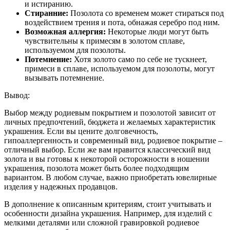
и истиранию.
Стиранние:
Позолота со временем может стираться под
воздействием трения и пота, обнажая серебро под ним.
Возможная аллергия:
Некоторые люди могут быть
чувствительны к примесям в золотом сплаве,
используемом для позолоты.
Потемнение:
Хотя золото само по себе не тускнеет,
примеси в сплаве, используемом для позолоты, могут
вызывать потемнение.
Вывод:
Выбор между родиевым покрытием и позолотой зависит от
личных предпочтений, бюджета и желаемых характеристик
украшения. Если вы цените долговечность,
гипоаллергенность и современный вид, родиевое покрытие –
отличный выбор. Если же вам нравится классический вид
золота и вы готовы к некоторой осторожности в ношении
украшения, позолота может быть более подходящим
вариантом. В любом случае, важно приобретать ювелирные
изделия у надежных продавцов.
В дополнение к описанным критериям, стоит учитывать и
особенности дизайна украшения. Например, для изделий с
мелкими деталями или сложной гравировкой родиевое