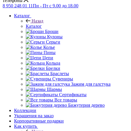
Телефоны
8 950 248 01 11
Пн - Пт с 9.00 до 18.00
Каталог
Назад
Каталог
Броши
Кулоны
Серьги
Колье
Пины
Цепи
Кольца
Брелки
Браслеты
Сувениры
Зажим для галстука
Шармы
Сертификаты
Все товары
Бижутерия дерево
Коллекции
Украшения на заказ
Корпоративные подарки
Как купить