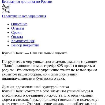
Бесплатная доставка по России
Гарантия на все украшения
Описание
Отзывы
Сроки
Оплата
Комплектация
Выбор покрытия
Кулон "Панк" — Ваш стильный акцент!
Погрузитесь в мир уникального самовыражения с кулоном
"Панк", выполненным из серебра 925 пробы и покрытым
родием. Это ювелирное украшение станет не только ярким
акцентом вашего образа, но и символом вашей
индивидуальности и бунтарского духа.
Дизайн, вдохновленный культурой панка
Кулон "Панк" сочетает в себе элементы уличной моды и
классического ювелирного искусства. Его оригинальная
форма и стильный декор привлекут внимание и подчеркнут
вашу смелость. Это украшение идеально подойдет как для