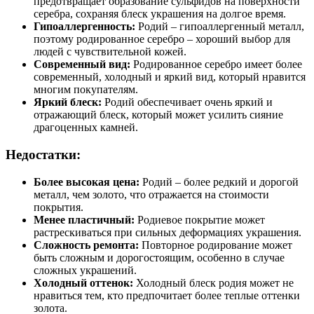
предотвращает образование сульфидов на поверхности
серебра, сохраняя блеск украшения на долгое время.
Гипоаллергенность:
Родий – гипоаллергенный металл,
поэтому родированное серебро – хороший выбор для
людей с чувствительной кожей.
Современный вид:
Родированное серебро имеет более
современный, холодный и яркий вид, который нравится
многим покупателям.
Яркий блеск:
Родий обеспечивает очень яркий и
отражающий блеск, который может усилить сияние
драгоценных камней.
Недостатки:
Более высокая цена:
Родий – более редкий и дорогой
металл, чем золото, что отражается на стоимости
покрытия.
Менее пластичный:
Родиевое покрытие может
растрескиваться при сильных деформациях украшения.
Сложность ремонта:
Повторное родирование может
быть сложным и дорогостоящим, особенно в случае
сложных украшений.
Холодный оттенок:
Холодный блеск родия может не
нравиться тем, кто предпочитает более теплые оттенки
золота.