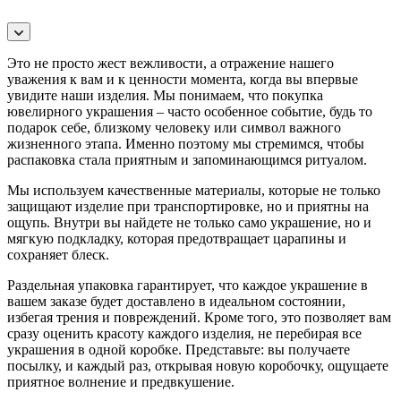
Это не просто жест вежливости, а отражение нашего
уважения к вам и к ценности момента, когда вы впервые
увидите наши изделия. Мы понимаем, что покупка
ювелирного украшения – часто особенное событие, будь то
подарок себе, близкому человеку или символ важного
жизненного этапа. Именно поэтому мы стремимся, чтобы
распаковка стала приятным и запоминающимся ритуалом.
Мы используем качественные материалы, которые не только
защищают изделие при транспортировке, но и приятны на
ощупь. Внутри вы найдете не только само украшение, но и
мягкую подкладку, которая предотвращает царапины и
сохраняет блеск.
Раздельная упаковка гарантирует, что каждое украшение в
вашем заказе будет доставлено в идеальном состоянии,
избегая трения и повреждений. Кроме того, это позволяет вам
сразу оценить красоту каждого изделия, не перебирая все
украшения в одной коробке. Представьте: вы получаете
посылку, и каждый раз, открывая новую коробочку, ощущаете
приятное волнение и предвкушение.