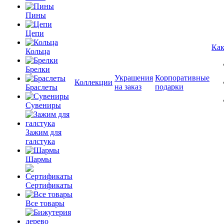
Пины
Цепи
Как
Кольца
Брелки
Украшения
Корпоративные
Коллекции
на заказ
подарки
Браслеты
Сувениры
Зажим для
галстука
Шармы
Сертификаты
Все товары