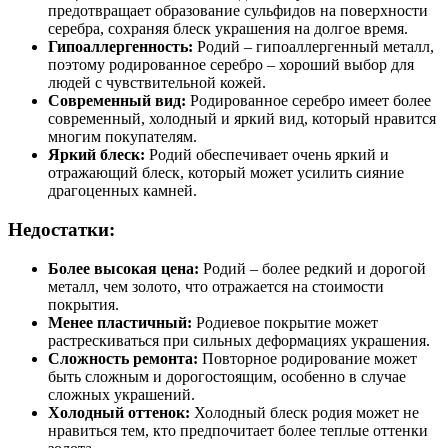
предотвращает образование сульфидов на поверхности
серебра, сохраняя блеск украшения на долгое время.
Гипоаллергенность:
Родий – гипоаллергенный металл,
поэтому родированное серебро – хороший выбор для
людей с чувствительной кожей.
Современный вид:
Родированное серебро имеет более
современный, холодный и яркий вид, который нравится
многим покупателям.
Яркий блеск:
Родий обеспечивает очень яркий и
отражающий блеск, который может усилить сияние
драгоценных камней.
Недостатки:
Более высокая цена:
Родий – более редкий и дорогой
металл, чем золото, что отражается на стоимости
покрытия.
Менее пластичный:
Родиевое покрытие может
растрескиваться при сильных деформациях украшения.
Сложность ремонта:
Повторное родирование может
быть сложным и дорогостоящим, особенно в случае
сложных украшений.
Холодный оттенок:
Холодный блеск родия может не
нравиться тем, кто предпочитает более теплые оттенки