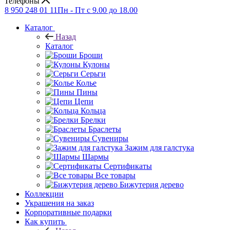
Телефоны
8 950 248 01 11
Пн - Пт с 9.00 до 18.00
Каталог
Назад
Каталог
Броши
Кулоны
Серьги
Колье
Пины
Цепи
Кольца
Брелки
Браслеты
Сувениры
Зажим для галстука
Шармы
Сертификаты
Все товары
Бижутерия дерево
Коллекции
Украшения на заказ
Корпоративные подарки
Как купить