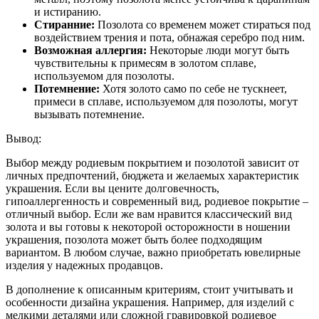
и истиранию.
Стиранние:
Позолота со временем может стираться под
воздействием трения и пота, обнажая серебро под ним.
Возможная аллергия:
Некоторые люди могут быть
чувствительны к примесям в золотом сплаве,
используемом для позолоты.
Потемнение:
Хотя золото само по себе не тускнеет,
примеси в сплаве, используемом для позолоты, могут
вызывать потемнение.
Вывод:
Выбор между родиевым покрытием и позолотой зависит от
личных предпочтений, бюджета и желаемых характеристик
украшения. Если вы цените долговечность,
гипоаллергенность и современный вид, родиевое покрытие –
отличный выбор. Если же вам нравится классический вид
золота и вы готовы к некоторой осторожности в ношении
украшения, позолота может быть более подходящим
вариантом. В любом случае, важно приобретать ювелирные
изделия у надежных продавцов.
В дополнение к описанным критериям, стоит учитывать и
особенности дизайна украшения. Например, для изделий с
мелкими деталями или сложной гравировкой родиевое