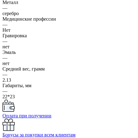
Металл
—
серебро
Медицинские профессии
—
Нет
Гравировка
—
нет
Эмаль
—
нет
Средний вес, грамм
—
2.13
Габариты, мм
—
22*23
Оплата при получении
Бонусы за покупки всем клиентам