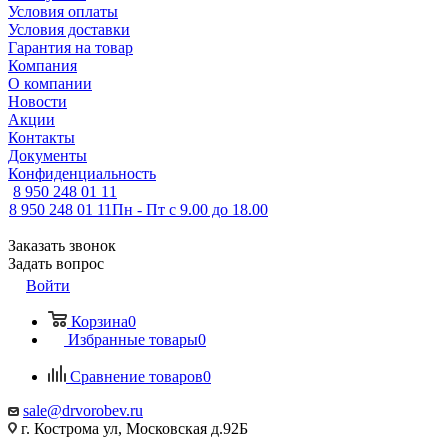
Условия оплаты
Условия доставки
Гарантия на товар
Компания
О компании
Новости
Акции
Контакты
Документы
Конфиденциальность
8 950 248 01 11
8 950 248 01 11
Пн - Пт с 9.00 до 18.00
Заказать звонок
Задать вопрос
Войти
Корзина
0
Избранные товары
0
Сравнение товаров
0
sale@drvorobev.ru
г. Кострома ул, Московская д.92Б