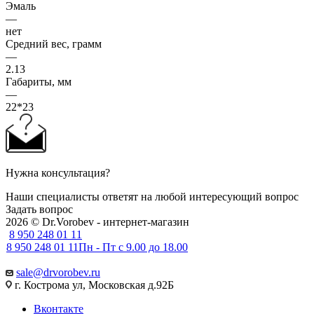
Эмаль
—
нет
Средний вес, грамм
—
2.13
Габариты, мм
—
22*23
Нужна консультация?
Наши специалисты ответят на любой интересующий вопрос
Задать вопрос
2026 © Dr.Vorobev - интернет-магазин
8 950 248 01 11
8 950 248 01 11
Пн - Пт с 9.00 до 18.00
sale@drvorobev.ru
г. Кострома ул, Московская д.92Б
Вконтакте