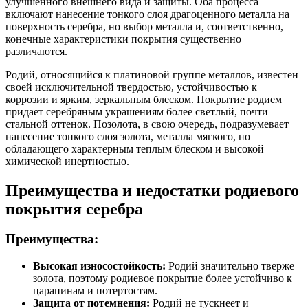
улучшенного внешнего вида и защиты. Оба процесса
включают нанесение тонкого слоя драгоценного металла на
поверхность серебра, но выбор металла и, соответственно,
конечные характеристики покрытия существенно
различаются.
Родий, относящийся к платиновой группе металлов, известен
своей исключительной твердостью, устойчивостью к
коррозии и ярким, зеркальным блеском. Покрытие родием
придает серебряным украшениям более светлый, почти
стальной оттенок. Позолота, в свою очередь, подразумевает
нанесение тонкого слоя золота, металла мягкого, но
обладающего характерным теплым блеском и высокой
химической инертностью.
Преимущества и недостатки родиевого
покрытия серебра
Преимущества:
Высокая износостойкость:
Родий значительно тверже
золота, поэтому родиевое покрытие более устойчиво к
царапинам и потертостям.
Защита от потемнения:
Родий не тускнеет и