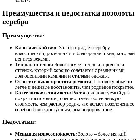
золота.
Преимущества и недостатки позолоты
серебра
Преимущества:
Классический вид:
Золото придает серебру
классический, роскошный и благородный вид, который
ценится веками.
Теплый оттенок:
Золото имеет теплый, приятный
оттенок, который хорошо сочетается с различными
драгоценными камнями и стилями одежды.
Относительная простота ремонта:
Позолоту обычно
легче и дешевле восстановить, чем родиевое покрытие.
Более низкая стоимость:
Раствор используемый для
покрытия позолоты, обычно имеет более низкую
стоимость, чем раствор родия, что делает позолоченное
серебро более доступным, чем родированное.
Недостатки:
Меньшая износостойкость:
Золото – более мягкий
металл, поэтому позолота менее устойчива к царапинам