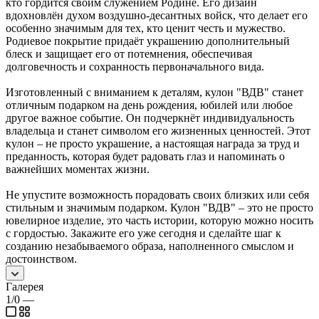
кто гордится своим служением Родине. Его дизайн
вдохновлён духом воздушно-десантных войск, что делает его
особенно значимым для тех, кто ценит честь и мужество.
Родиевое покрытие придаёт украшению дополнительный
блеск и защищает его от потемнения, обеспечивая
долговечность и сохранность первоначального вида.
Изготовленный с вниманием к деталям, кулон "ВДВ" станет
отличным подарком на день рождения, юбилей или любое
другое важное событие. Он подчеркнёт индивидуальность
владельца и станет символом его жизненных ценностей. Этот
кулон – не просто украшение, а настоящая награда за труд и
преданность, которая будет радовать глаз и напоминать о
важнейших моментах жизни.
Не упустите возможность порадовать своих близких или себя
стильным и значимым подарком. Кулон "ВДВ" – это не просто
ювелирное изделие, это часть истории, которую можно носить
с гордостью. Закажите его уже сегодня и сделайте шаг к
созданию незабываемого образа, наполненного смыслом и
достоинством.
Галерея
1/0
—