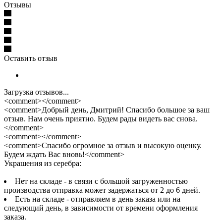
Отзывы
Оставить отзыв
Загрузка отзывов...
<comment></comment>
<comment>Добрый день, Дмитрий! Спасибо большое за ваш
отзыв. Нам очень приятно. Будем рады видеть вас снова.
</comment>
<comment></comment>
<comment>Спасибо огромное за отзыв и высокую оценку.
Будем ждать Вас вновь!</comment>
Украшения из серебра:
Нет на складе - в связи с большой загруженностью
производства отправка может задержаться от 2 до 6 дней.
Есть на складе - отправляем в день заказа или на
следующий день, в зависимости от времени оформления
заказа.