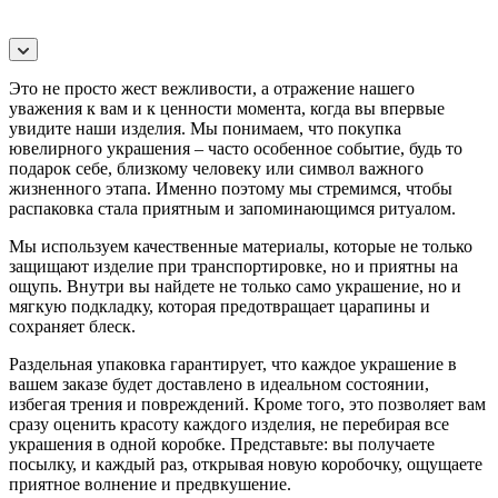
Это не просто жест вежливости, а отражение нашего
уважения к вам и к ценности момента, когда вы впервые
увидите наши изделия. Мы понимаем, что покупка
ювелирного украшения – часто особенное событие, будь то
подарок себе, близкому человеку или символ важного
жизненного этапа. Именно поэтому мы стремимся, чтобы
распаковка стала приятным и запоминающимся ритуалом.
Мы используем качественные материалы, которые не только
защищают изделие при транспортировке, но и приятны на
ощупь. Внутри вы найдете не только само украшение, но и
мягкую подкладку, которая предотвращает царапины и
сохраняет блеск.
Раздельная упаковка гарантирует, что каждое украшение в
вашем заказе будет доставлено в идеальном состоянии,
избегая трения и повреждений. Кроме того, это позволяет вам
сразу оценить красоту каждого изделия, не перебирая все
украшения в одной коробке. Представьте: вы получаете
посылку, и каждый раз, открывая новую коробочку, ощущаете
приятное волнение и предвкушение.