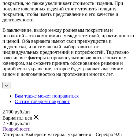
покрытия, но также увеличивает стоимость изделия. При
покупке ювелирных изделий стоит уточнять толщину
покрытия, чтобы иметь представление о его качестве и
долговечности.
В заключение, выбор между родиевым покрытием и
позолотой – это компромисс между эстетикой, практичностью
и ценой. Оба варианта имеют свои преимущества и
недостатки, и оптимальный выбор зависит от
индивидуальных предпочтений и потребностей. Тщательно
взвесив все факторы и проконсультировавшись с опытным
ювелиром, вы сможете принять обоснованное решение и
приобрести украшение, которое будет радовать вас своим
видом и долговечностью на протяжении многих лет.
Вам также может понравиться
С этим товаром покупают
2 700
руб.
/шт
Варианты цен
2 700
руб.
/шт
Подробности
Материал
?
Выберите материал украшения
—
Серебро 925