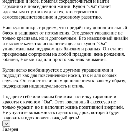
медитации и йоге, помогая сосредоточиться и найти
гармонию в повседневной жизни. Кулон "Ом" станет
идеальным спутником для тех, кто стремится к
самосовершенствованию и духовному развитию.
Наш кулон покрыт родием, что придаёт ему дополнительный
блеск и защищает от потемнения. Это делает украшение не
только красивым, но и долговечным. Его изысканный дизайн
и высокое качество исполнения делают кулон "Ом"
универсальным подарком для близких и родных. Он станет
прекрасным сюрпризом на любой праздник: день рождения,
юбилей, Новый год или просто как знак внимания.
Кулон легко комбинируется с другими украшениями и
подходит как для повседневной носки, так и для особых
случаев. Он станет отличным дополнением к вашему образу,
подчеркивая индивидуальность и стиль.
Подарите себе или своим близким частичку гармонии и
красоты с кулоном "Ом". Этот ювелирный аксессуар не
только украсит, но и наполнит жизнь позитивной энергией.
Не упустите возможность сделать подарок, который будет
радовать и вдохновлять каждый день!
Галерея