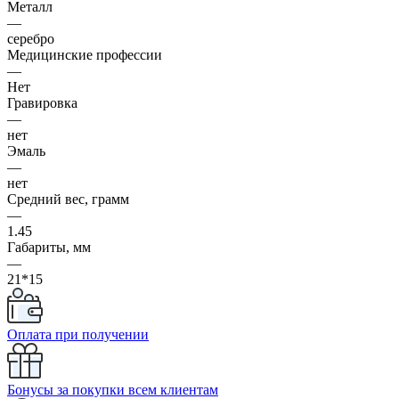
Металл
—
серебро
Медицинские профессии
—
Нет
Гравировка
—
нет
Эмаль
—
нет
Средний вес, грамм
—
1.45
Габариты, мм
—
21*15
Оплата при получении
Бонусы за покупки всем клиентам