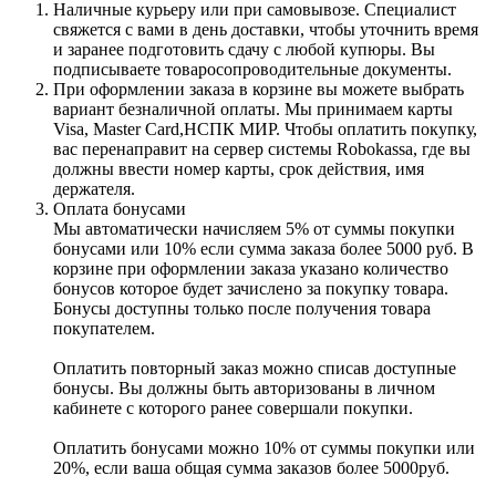
Наличные курьеру или при самовывозе. Специалист
свяжется с вами в день доставки, чтобы уточнить время
и заранее подготовить сдачу с любой купюры. Вы
подписываете товаросопроводительные документы.
При оформлении заказа в корзине вы можете выбрать
вариант безналичной оплаты. Мы принимаем карты
Visa, Master Card,НСПК МИР. Чтобы оплатить покупку,
вас перенаправит на сервер системы Robokassa, где вы
должны ввести номер карты, срок действия, имя
держателя.
Оплата бонусами
Мы автоматически начисляем 5% от суммы покупки
бонусами или 10% если сумма заказа более 5000 руб. В
корзине при оформлении заказа указано количество
бонусов которое будет зачислено за покупку товара.
Бонусы доступны только после получения товара
покупателем.
Оплатить повторный заказ можно списав доступные
бонусы. Вы должны быть авторизованы в личном
кабинете с которого ранее совершали покупки.
Оплатить бонусами можно 10% от суммы покупки или
20%, если ваша общая сумма заказов более 5000руб.