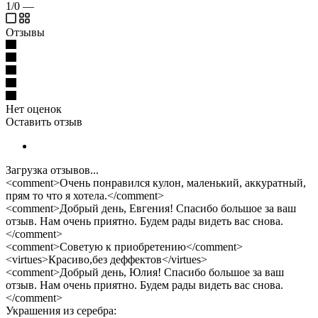
1/0
—
Отзывы
Нет оценок
Оставить отзыв
Загрузка отзывов...
<comment>Очень понравился кулон, маленький, аккуратный,
прям то что я хотела.</comment>
<comment>Добрый день, Евгения! Спасибо большое за ваш
отзыв. Нам очень приятно. Будем рады видеть вас снова.
</comment>
<comment>Советую к приобретению</comment>
<virtues>Красиво,без деффектов</virtues>
<comment>Добрый день, Юлия! Спасибо большое за ваш
отзыв. Нам очень приятно. Будем рады видеть вас снова.
</comment>
Украшения из серебра: