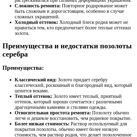
растрескиваться при сильных деформациях украшения.
Сложность ремонта:
Повторное родирование может
быть сложным и дорогостоящим, особенно в случае
сложных украшений.
Холодный оттенок:
Холодный блеск родия может не
нравиться тем, кто предпочитает более теплые оттенки
золота.
Преимущества и недостатки позолоты
серебра
Преимущества:
Классический вид:
Золото придает серебру
классический, роскошный и благородный вид, который
ценится веками.
Теплый оттенок:
Золото имеет теплый, приятный
оттенок, который хорошо сочетается с различными
драгоценными камнями и стилями одежды.
Относительная простота ремонта:
Позолоту обычно
легче и дешевле восстановить, чем родиевое покрытие.
Более низкая стоимость:
Раствор используемый для
покрытия позолоты, обычно имеет более низкую
стоимость, чем раствор родия, что делает позолоченное