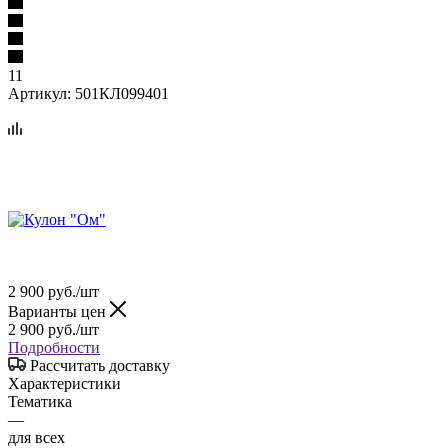
11
Артикул:
501КЛ099401
2 900
руб.
/шт
Варианты цен
2 900
руб.
/шт
Подробности
Рассчитать доставку
Характеристики
Тематика
—
для всех