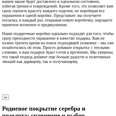
вашем заказе будет доставлено в идеальном состоянии,
избегая трения и повреждений. Кроме того, это позволяет вам
сразу оценить красоту каждого изделия, не перебирая все
украшения в одной коробке. Представьте: вы получаете
посылку, и каждый раз, открывая новую коробочку, ощущаете
приятное волнение и предвкушение.
Наши подарочные коробки идеально подходят для того, чтобы
сразу преподнести украшение в качестве подарка. Вам не
нужно тратить время на поиск подходящей упаковки – мы уже
позаботились об этом. Просто добавьте открытку с теплыми
словами, и ваш подарок будет готов к вручению. Мы уверены,
что такой подход добавит еще больше радости и позитивных
эмоций как дарящему, так и получающему.
Родиевое покрытие серебра и
позолота: сравнение и выбор