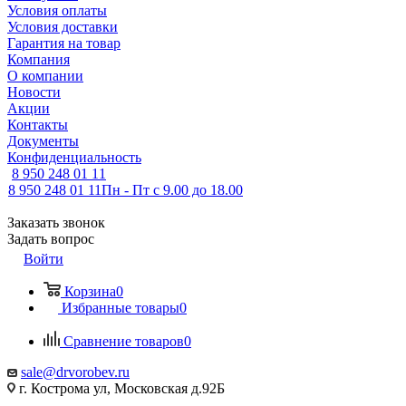
Условия оплаты
Условия доставки
Гарантия на товар
Компания
О компании
Новости
Акции
Контакты
Документы
Конфиденциальность
8 950 248 01 11
8 950 248 01 11
Пн - Пт с 9.00 до 18.00
Заказать звонок
Задать вопрос
Войти
Корзина
0
Избранные товары
0
Сравнение товаров
0
sale@drvorobev.ru
г. Кострома ул, Московская д.92Б