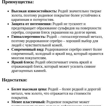
Преимущества:
Высокая износостойкость:
Родий значительно тверже
золота, поэтому родиевое покрытие более устойчиво к
царапинам и потертостям.
Защита от потемнения:
Родий не тускнеет и
предотвращает образование сульфидов на поверхности
серебра, сохраняя блеск украшения на долгое время.
Гипоаллергенность:
Родий – гипоаллергенный металл,
поэтому родированное серебро – хороший выбор для
людей с чувствительной кожей.
Современный вид:
Родированное серебро имеет более
современный, холодный и яркий вид, который нравится
многим покупателям.
Яркий блеск:
Родий обеспечивает очень яркий и
отражающий блеск, который может усилить сияние
драгоценных камней.
Недостатки:
Более высокая цена:
Родий – более редкий и дорогой
металл, чем золото, что отражается на стоимости
покрытия.
Менее пластичный:
Родиевое покрытие может