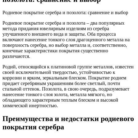
Родиевое покрытие серебра и позолота: сравнение и выбор
Родиевое покрытие серебра и позолота – два популярных
метода придания ювелирным изделиям из серебра
улучшенного внешнего вида и защиты. Оба процесса
включают нанесение тонкого слоя драгоценного металла на
поверхность серебра, но выбор металла и, соответственно,
конечные характеристики покрытия существенно
различаются.
Родий, относящийся к платиновой группе металлов, известен
своей исключительной твердостью, устойчивостью к
коррозии и ярким, зеркальным блеском. Покрытие родием
придает серебряным украшениям более светлый, почти
стальной оттенок. Позолота, в свою очередь, подразумевает
нанесение тонкого слоя золота, металла мягкого, но
обладающего характерным теплым блеском и высокой
химической инертностью.
Преимущества и недостатки родиевого
покрытия серебра