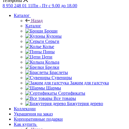
Телефоны
8 950 248 01 11
Пн - Пт с 9.00 до 18.00
Каталог
Назад
Каталог
Броши
Кулоны
Серьги
Колье
Пины
Цепи
Кольца
Брелки
Браслеты
Сувениры
Зажим для галстука
Шармы
Сертификаты
Все товары
Бижутерия дерево
Коллекции
Украшения на заказ
Корпоративные подарки
Как купить