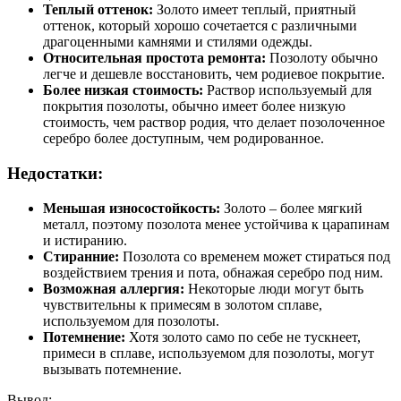
Теплый оттенок:
Золото имеет теплый, приятный
оттенок, который хорошо сочетается с различными
драгоценными камнями и стилями одежды.
Относительная простота ремонта:
Позолоту обычно
легче и дешевле восстановить, чем родиевое покрытие.
Более низкая стоимость:
Раствор используемый для
покрытия позолоты, обычно имеет более низкую
стоимость, чем раствор родия, что делает позолоченное
серебро более доступным, чем родированное.
Недостатки:
Меньшая износостойкость:
Золото – более мягкий
металл, поэтому позолота менее устойчива к царапинам
и истиранию.
Стиранние:
Позолота со временем может стираться под
воздействием трения и пота, обнажая серебро под ним.
Возможная аллергия:
Некоторые люди могут быть
чувствительны к примесям в золотом сплаве,
используемом для позолоты.
Потемнение:
Хотя золото само по себе не тускнеет,
примеси в сплаве, используемом для позолоты, могут
вызывать потемнение.
Вывод: