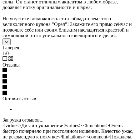
силы. Он станет отличным акцентом в любом образе,
добавляя нотку оригинальности и шарма.
Не упустите возможность стать обладателем этого
великолепного кулона "Орел"! Закажите его прямо сейчас и
позвольте себе или своим близким насладиться красотой и
символикой этого уникального ювелирного изделия.
Галерея
1/0
—
Отзывы
Оставить отзыв
Загрузка отзывов...
<virtues>Дизайн украшения</virtues> <limitations>Очень
быстро почернело при постоянном ношении. Качество ужас,
не рекомендую к покупке</limitations> <comment>Пожалела,