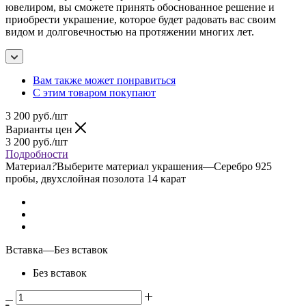
ювелиром, вы сможете принять обоснованное решение и
приобрести украшение, которое будет радовать вас своим
видом и долговечностью на протяжении многих лет.
Вам также может понравиться
С этим товаром покупают
3 200
руб.
/шт
Варианты цен
3 200
руб.
/шт
Подробности
Материал
?
Выберите материал украшения
—
Серебро 925
пробы, двухслойная позолота 14 карат
Вставка
—
Без вставок
Без вставок