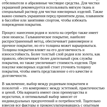
отбеливатели и абразивные чистящие средства. Для чистки
украшений рекомендуется использовать мягкую ткань и
специальный раствор для чистки ювелирных изделий. Также
важно снимать украшения перед принятием душа, плаванием
в бассейне или занятиями спортом, чтобы избежать
повреждения покрытия.
Процесс нанесения родия и золота на серебро также имеет
свои нюансы. Гальваническое покрытие, наиболее
распространенный метод, обеспечивает равномерное и
прочное покрытие, но его толщина может варьироваться.
Толщина покрытия влияет на его долговечность и
износостойкость. Более толстый слой родия или золота, как
правило, обеспечивает более длительный срок службы
покрытия, но также увеличивает стоимость изделия. При
покупке ювелирных изделий стоит уточнять толщину
покрытия, чтобы иметь представление о его качестве и
долговечности.
В заключение, выбор между родиевым покрытием и
позолотой – это компромисс между эстетикой, практичностью
и ценой. Оба варианта имеют свои преимущества и
недостатки, и оптимальный выбор зависит от
индивидуальных предпочтений и потребностей. Тщательно
взвесив все факторы и проконсультировавшись с опытным