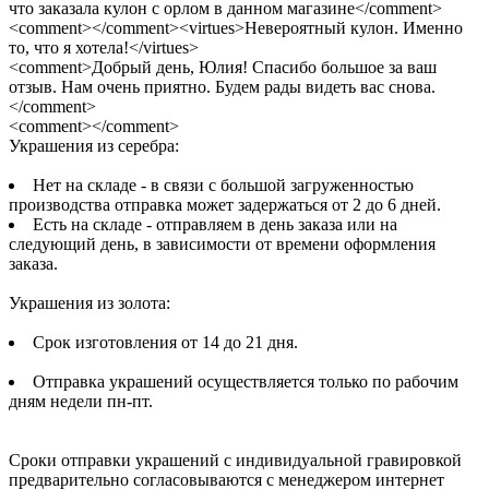
что заказала кулон с орлом в данном магазине</comment>
<comment></comment><virtues>Невероятный кулон. Именно
то, что я хотела!</virtues>
<comment>Добрый день, Юлия! Спасибо большое за ваш
отзыв. Нам очень приятно. Будем рады видеть вас снова.
</comment>
<comment></comment>
Украшения из серебра:
Нет на складе - в связи с большой загруженностью
производства отправка может задержаться от 2 до 6 дней.
Есть на складе - отправляем в день заказа или на
следующий день, в зависимости от времени оформления
заказа.
Украшения из золота:
Срок изготовления от 14 до 21 дня.
Отправка украшений осуществляется только по рабочим
дням недели пн-пт.
Сроки отправки украшений с индивидуальной гравировкой
предварительно согласовываются с менеджером интернет