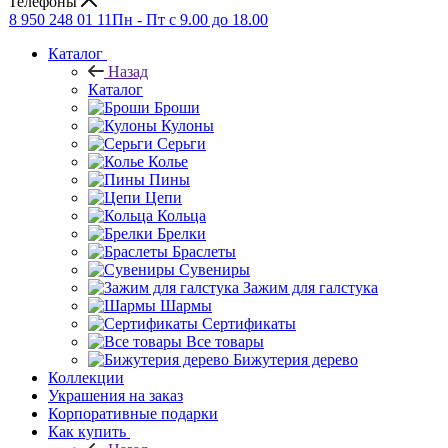
Телефоны
8 950 248 01 11
Пн - Пт с 9.00 до 18.00
Каталог
Назад
Каталог
Броши
Кулоны
Серьги
Колье
Пины
Цепи
Кольца
Брелки
Браслеты
Сувениры
Зажим для галстука
Шармы
Сертификаты
Все товары
Бижутерия дерево
Коллекции
Украшения на заказ
Корпоративные подарки
Как купить