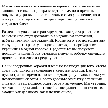
Мы используем качественные материалы, которые не только
защищают изделие при транспортировке, но и приятны на
ощупь. Внутри вы найдете не только само украшение, но и
мягкую подкладку, которая предотвращает царапины и
сохраняет блеск.
Раздельная упаковка гарантирует, что каждое украшение в
вашем заказе будет доставлено в идеальном состоянии,
избегая трения и повреждений. Кроме того, это позволяет вам
сразу оценить красоту каждого изделия, не перебирая все
украшения в одной коробке. Представьте: вы получаете
посылку, и каждый раз, открывая новую коробочку, ощущаете
приятное волнение и предвкушение.
Наши подарочные коробки идеально подходят для того, чтобы
сразу преподнести украшение в качестве подарка. Вам не
нужно тратить время на поиск подходящей упаковки – мы уже
позаботились об этом. Просто добавьте открытку с теплыми
словами, и ваш подарок будет готов к вручению. Мы уверены,
что такой подход добавит еще больше радости и позитивных
эмоций как дарящему, так и получающему.