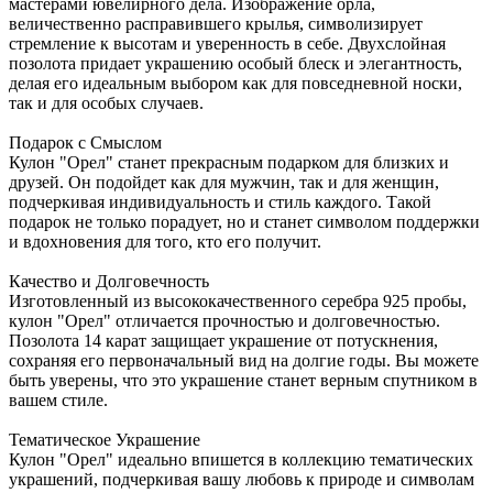
мастерами ювелирного дела. Изображение орла,
величественно расправившего крылья, символизирует
стремление к высотам и уверенность в себе. Двухслойная
позолота придает украшению особый блеск и элегантность,
делая его идеальным выбором как для повседневной носки,
так и для особых случаев.
Подарок с Смыслом
Кулон "Орел" станет прекрасным подарком для близких и
друзей. Он подойдет как для мужчин, так и для женщин,
подчеркивая индивидуальность и стиль каждого. Такой
подарок не только порадует, но и станет символом поддержки
и вдохновения для того, кто его получит.
Качество и Долговечность
Изготовленный из высококачественного серебра 925 пробы,
кулон "Орел" отличается прочностью и долговечностью.
Позолота 14 карат защищает украшение от потускнения,
сохраняя его первоначальный вид на долгие годы. Вы можете
быть уверены, что это украшение станет верным спутником в
вашем стиле.
Тематическое Украшение
Кулон "Орел" идеально впишется в коллекцию тематических
украшений, подчеркивая вашу любовь к природе и символам