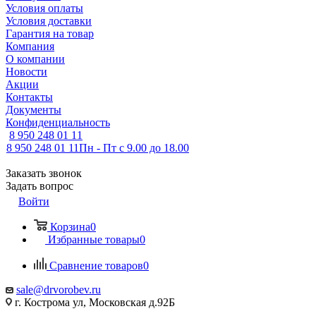
Условия оплаты
Условия доставки
Гарантия на товар
Компания
О компании
Новости
Акции
Контакты
Документы
Конфиденциальность
8 950 248 01 11
8 950 248 01 11
Пн - Пт с 9.00 до 18.00
Заказать звонок
Задать вопрос
Войти
Корзина
0
Избранные товары
0
Сравнение товаров
0
sale@drvorobev.ru
г. Кострома ул, Московская д.92Б