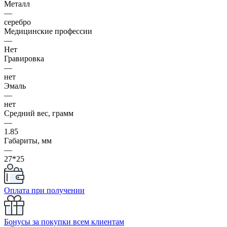
Металл
—
серебро
Медицинские профессии
—
Нет
Гравировка
—
нет
Эмаль
—
нет
Средний вес, грамм
—
1.85
Габариты, мм
—
27*25
Оплата при получении
Бонусы за покупки всем клиентам