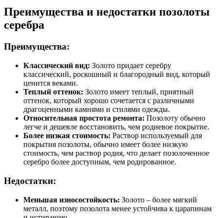
Преимущества и недостатки позолоты
серебра
Преимущества:
Классический вид:
Золото придает серебру
классический, роскошный и благородный вид, который
ценится веками.
Теплый оттенок:
Золото имеет теплый, приятный
оттенок, который хорошо сочетается с различными
драгоценными камнями и стилями одежды.
Относительная простота ремонта:
Позолоту обычно
легче и дешевле восстановить, чем родиевое покрытие.
Более низкая стоимость:
Раствор используемый для
покрытия позолоты, обычно имеет более низкую
стоимость, чем раствор родия, что делает позолоченное
серебро более доступным, чем родированное.
Недостатки:
Меньшая износостойкость:
Золото – более мягкий
металл, поэтому позолота менее устойчива к царапинам
и истиранию.