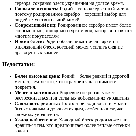
серебра, сохраняя блеск украшения на долгое время.
Гипоаллергенность:
Родий – гипоаллергенный металл,
поэтому родированное серебро – хороший выбор для
людей с чувствительной кожей.
Современный вид:
Родированное серебро имеет более
современный, холодный и яркий вид, который нравится
многим покупателям.
Яркий блеск:
Родий обеспечивает очень яркий и
отражающий блеск, который может усилить сияние
драгоценных камней.
Недостатки:
Более высокая цена:
Родий – более редкий и дорогой
металл, чем золото, что отражается на стоимости
покрытия.
Менее пластичный:
Родиевое покрытие может
растрескиваться при сильных деформациях украшения.
Сложность ремонта:
Повторное родирование может
быть сложным и дорогостоящим, особенно в случае
сложных украшений.
Холодный оттенок:
Холодный блеск родия может не
нравиться тем, кто предпочитает более теплые оттенки
золота.