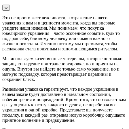
Это не просто жест вежливости, а отражение нашего
уважения к вам и к ценности момента, когда вы впервые
увидите наши изделия. Мы понимаем, что покупка
ювелирного украшения – часто особенное событие, будь то
подарок себе, близкому человеку или символ важного
жизненного этапа. Именно поэтому мы стремимся, чтобы
распаковка стала приятным и запоминающимся ритуалом.
Мы используем качественные материалы, которые не только
защищают изделие при транспортировке, но и приятны на
ощупь. Внутри вы найдете не только само украшение, но и
мягкую подкладку, которая предотвращает царапины и
сохраняет блеск.
Раздельная упаковка гарантирует, что каждое украшение в
вашем заказе будет доставлено в идеальном состоянии,
избегая трения и повреждений. Кроме того, это позволяет вам
сразу оценить красоту каждого изделия, не перебирая все
украшения в одной коробке. Представьте: вы получаете
посылку, и каждый раз, открывая новую коробочку, ощущаете
приятное волнение и предвкушение.