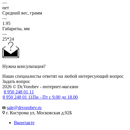
—
нет
Средний вес, грамм
—
1.95
Габариты, мм
—
25*24
Нужна консультация?
Наши специалисты ответят на любой интересующий вопрос
Задать вопрос
2026 © Dr.Vorobev - интернет-магазин
8 950 248 01 11
8 950 248 01 11
Пн - Пт с 9.00 до 18.00
sale@drvorobev.ru
г. Кострома ул, Московская д.92Б
Вконтакте