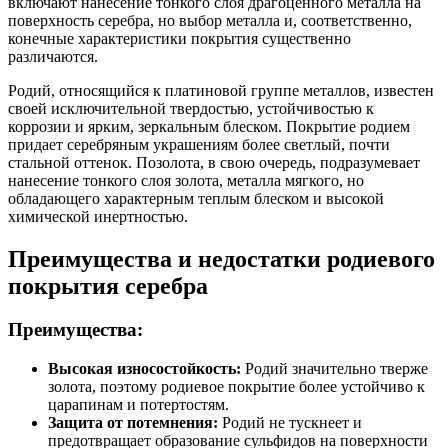
включают нанесение тонкого слоя драгоценного металла на
поверхность серебра, но выбор металла и, соответственно,
конечные характеристики покрытия существенно
различаются.
Родий, относящийся к платиновой группе металлов, известен
своей исключительной твердостью, устойчивостью к
коррозии и ярким, зеркальным блеском. Покрытие родием
придает серебряным украшениям более светлый, почти
стальной оттенок. Позолота, в свою очередь, подразумевает
нанесение тонкого слоя золота, металла мягкого, но
обладающего характерным теплым блеском и высокой
химической инертностью.
Преимущества и недостатки родиевого
покрытия серебра
Преимущества:
Высокая износостойкость:
Родий значительно тверже
золота, поэтому родиевое покрытие более устойчиво к
царапинам и потертостям.
Защита от потемнения:
Родий не тускнеет и
предотвращает образование сульфидов на поверхности