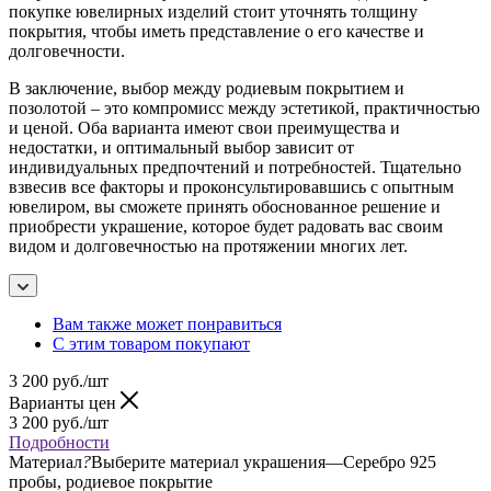
покупке ювелирных изделий стоит уточнять толщину
покрытия, чтобы иметь представление о его качестве и
долговечности.
В заключение, выбор между родиевым покрытием и
позолотой – это компромисс между эстетикой, практичностью
и ценой. Оба варианта имеют свои преимущества и
недостатки, и оптимальный выбор зависит от
индивидуальных предпочтений и потребностей. Тщательно
взвесив все факторы и проконсультировавшись с опытным
ювелиром, вы сможете принять обоснованное решение и
приобрести украшение, которое будет радовать вас своим
видом и долговечностью на протяжении многих лет.
Вам также может понравиться
С этим товаром покупают
3 200
руб.
/шт
Варианты цен
3 200
руб.
/шт
Подробности
Материал
?
Выберите материал украшения
—
Серебро 925
пробы, родиевое покрытие