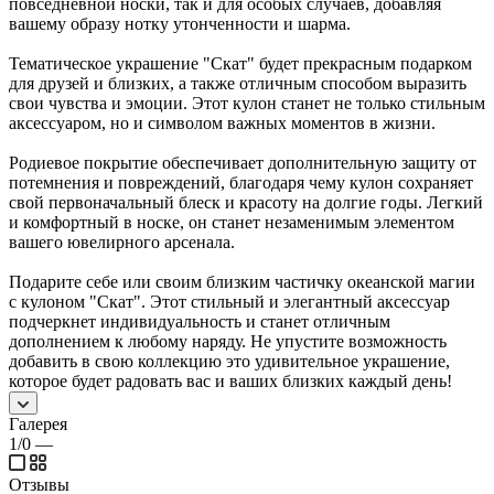
повседневной носки, так и для особых случаев, добавляя
вашему образу нотку утонченности и шарма.
Тематическое украшение "Скат" будет прекрасным подарком
для друзей и близких, а также отличным способом выразить
свои чувства и эмоции. Этот кулон станет не только стильным
аксессуаром, но и символом важных моментов в жизни.
Родиевое покрытие обеспечивает дополнительную защиту от
потемнения и повреждений, благодаря чему кулон сохраняет
свой первоначальный блеск и красоту на долгие годы. Легкий
и комфортный в носке, он станет незаменимым элементом
вашего ювелирного арсенала.
Подарите себе или своим близким частичку океанской магии
с кулоном "Скат". Этот стильный и элегантный аксессуар
подчеркнет индивидуальность и станет отличным
дополнением к любому наряду. Не упустите возможность
добавить в свою коллекцию это удивительное украшение,
которое будет радовать вас и ваших близких каждый день!
Галерея
1/0
—
Отзывы