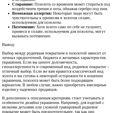
Стиранние:
Позолота со временем может стираться под
воздействием трения и пота, обнажая серебро под ним.
Возможная аллергия:
Некоторые люди могут быть
чувствительны к примесям в золотом сплаве,
используемом для позолоты.
Потемнение:
Хотя золото само по себе не тускнеет,
примеси в сплаве, используемом для позолоты, могут
вызывать потемнение.
Вывод:
Выбор между родиевым покрытием и позолотой зависит от
личных предпочтений, бюджета и желаемых характеристик
украшения. Если вы цените долговечность,
гипоаллергенность и современный вид, родиевое покрытие –
отличный выбор. Если же вам нравится классический вид
золота и вы готовы к некоторой осторожности в ношении
украшения, позолота может быть более подходящим
вариантом. В любом случае, важно приобретать ювелирные
изделия у надежных продавцов.
В дополнение к описанным критериям, стоит учитывать и
особенности дизайна украшения. Например, для изделий с
мелкими деталями или сложной гравировкой родиевое
покрытие может быть предпочтительнее, так как оно