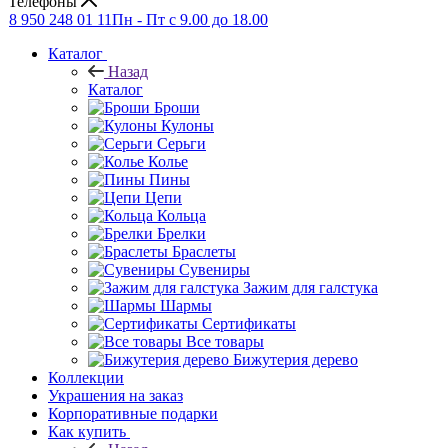
Телефоны
8 950 248 01 11
Пн - Пт с 9.00 до 18.00
Каталог
Назад
Каталог
Броши
Кулоны
Серьги
Колье
Пины
Цепи
Кольца
Брелки
Браслеты
Сувениры
Зажим для галстука
Шармы
Сертификаты
Все товары
Бижутерия дерево
Коллекции
Украшения на заказ
Корпоративные подарки
Как купить