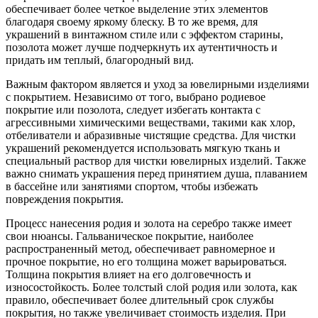
обеспечивает более четкое выделение этих элементов
благодаря своему яркому блеску. В то же время, для
украшений в винтажном стиле или с эффектом старины,
позолота может лучше подчеркнуть их аутентичность и
придать им теплый, благородный вид.
Важным фактором является и уход за ювелирными изделиями
с покрытием. Независимо от того, выбрано родиевое
покрытие или позолота, следует избегать контакта с
агрессивными химическими веществами, такими как хлор,
отбеливатели и абразивные чистящие средства. Для чистки
украшений рекомендуется использовать мягкую ткань и
специальный раствор для чистки ювелирных изделий. Также
важно снимать украшения перед принятием душа, плаванием
в бассейне или занятиями спортом, чтобы избежать
повреждения покрытия.
Процесс нанесения родия и золота на серебро также имеет
свои нюансы. Гальваническое покрытие, наиболее
распространенный метод, обеспечивает равномерное и
прочное покрытие, но его толщина может варьироваться.
Толщина покрытия влияет на его долговечность и
износостойкость. Более толстый слой родия или золота, как
правило, обеспечивает более длительный срок службы
покрытия, но также увеличивает стоимость изделия. При