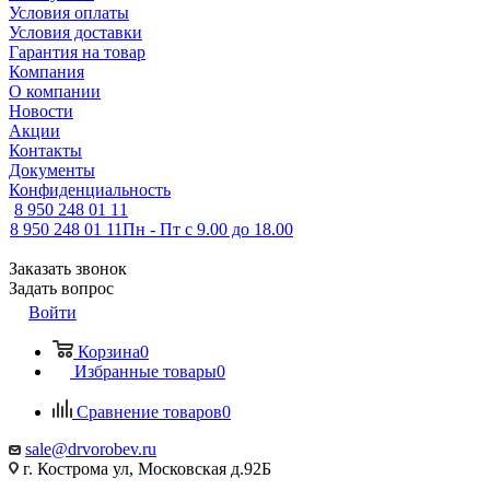
Условия оплаты
Условия доставки
Гарантия на товар
Компания
О компании
Новости
Акции
Контакты
Документы
Конфиденциальность
8 950 248 01 11
8 950 248 01 11
Пн - Пт с 9.00 до 18.00
Заказать звонок
Задать вопрос
Войти
Корзина
0
Избранные товары
0
Сравнение товаров
0
sale@drvorobev.ru
г. Кострома ул, Московская д.92Б