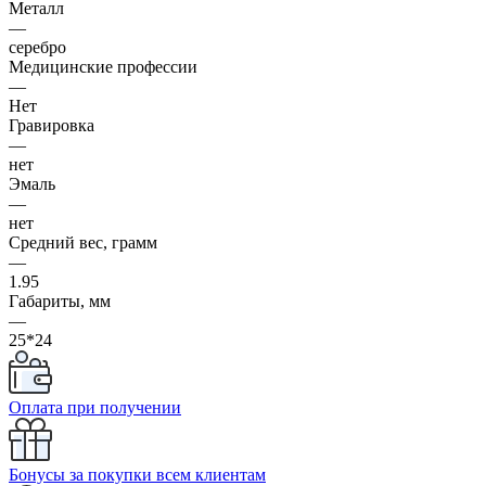
Металл
—
серебро
Медицинские профессии
—
Нет
Гравировка
—
нет
Эмаль
—
нет
Средний вес, грамм
—
1.95
Габариты, мм
—
25*24
Оплата при получении
Бонусы за покупки всем клиентам