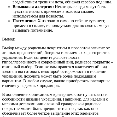
воздействием трения и пота, обнажая серебро под ним.
Возможная аллергия:
Некоторые люди могут быть
чувствительны к примесям в золотом сплаве,
используемом для позолоты.
Потемнение:
Хотя золото само по себе не тускнеет,
примеси в сплаве, используемом для позолоты, могут
вызывать потемнение.
Вывод:
Выбор между родиевым покрытием и позолотой зависит от
личных предпочтений, бюджета и желаемых характеристик
украшения. Если вы цените долговечность,
гипоаллергенность и современный вид, родиевое покрытие –
отличный выбор. Если же вам нравится классический вид
золота и вы готовы к некоторой осторожности в ношении
украшения, позолота может быть более подходящим
вариантом. В любом случае, важно приобретать ювелирные
изделия у надежных продавцов.
В дополнение к описанным критериям, стоит учитывать и
особенности дизайна украшения. Например, для изделий с
мелкими деталями или сложной гравировкой родиевое
покрытие может быть предпочтительнее, так как оно
обеспечивает более четкое выделение этих элементов