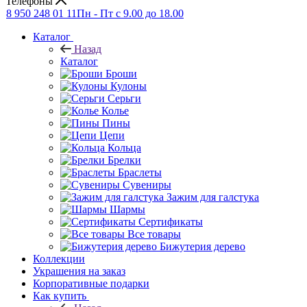
Телефоны
8 950 248 01 11
Пн - Пт с 9.00 до 18.00
Каталог
Назад
Каталог
Броши
Кулоны
Серьги
Колье
Пины
Цепи
Кольца
Брелки
Браслеты
Сувениры
Зажим для галстука
Шармы
Сертификаты
Все товары
Бижутерия дерево
Коллекции
Украшения на заказ
Корпоративные подарки
Как купить