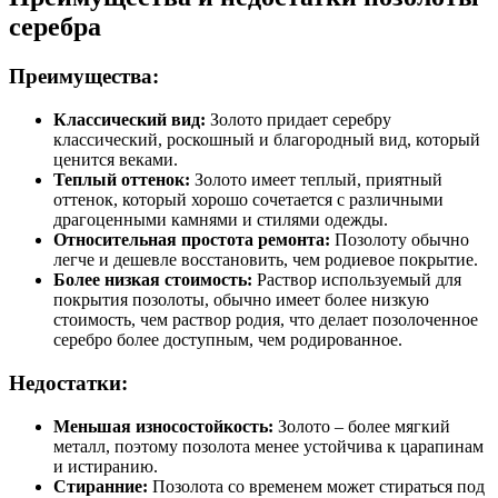
серебра
Преимущества:
Классический вид:
Золото придает серебру
классический, роскошный и благородный вид, который
ценится веками.
Теплый оттенок:
Золото имеет теплый, приятный
оттенок, который хорошо сочетается с различными
драгоценными камнями и стилями одежды.
Относительная простота ремонта:
Позолоту обычно
легче и дешевле восстановить, чем родиевое покрытие.
Более низкая стоимость:
Раствор используемый для
покрытия позолоты, обычно имеет более низкую
стоимость, чем раствор родия, что делает позолоченное
серебро более доступным, чем родированное.
Недостатки:
Меньшая износостойкость:
Золото – более мягкий
металл, поэтому позолота менее устойчива к царапинам
и истиранию.
Стиранние:
Позолота со временем может стираться под