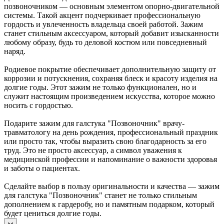
позвоночником — основным элементом опорно-двигательной
системы. Такой акцент подчеркивает профессиональную
гордость и увлеченность владельца своей работой. Зажим
станет стильным аксессуаром, который добавит изысканности
любому образу, будь то деловой костюм или повседневный
наряд.
Родиевое покрытие обеспечивает дополнительную защиту от
коррозии и потускнения, сохраняя блеск и красоту изделия на
долгие годы. Этот зажим не только функционален, но и
служит настоящим произведением искусства, которое можно
носить с гордостью.
Подарите зажим для галстука "Позвоночник" врачу-
травматологу на день рождения, профессиональный праздник
или просто так, чтобы выразить свою благодарность за его
труд. Это не просто аксессуар, а символ уважения к
медицинской профессии и напоминание о важности здоровья
и заботы о пациентах.
Сделайте выбор в пользу оригинальности и качества — зажим
для галстука "Позвоночник" станет не только стильным
дополнением к гардеробу, но и памятным подарком, который
будет цениться долгие годы.