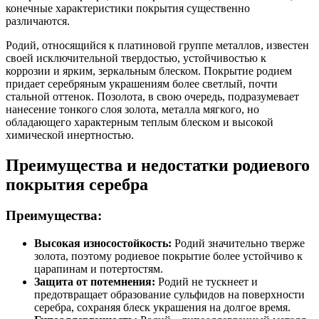
конечные характеристики покрытия существенно
различаются.
Родий, относящийся к платиновой группе металлов, известен
своей исключительной твердостью, устойчивостью к
коррозии и ярким, зеркальным блеском. Покрытие родием
придает серебряным украшениям более светлый, почти
стальной оттенок. Позолота, в свою очередь, подразумевает
нанесение тонкого слоя золота, металла мягкого, но
обладающего характерным теплым блеском и высокой
химической инертностью.
Преимущества и недостатки родиевого
покрытия серебра
Преимущества:
Высокая износостойкость:
Родий значительно тверже
золота, поэтому родиевое покрытие более устойчиво к
царапинам и потертостям.
Защита от потемнения:
Родий не тускнеет и
предотвращает образование сульфидов на поверхности
серебра, сохраняя блеск украшения на долгое время.