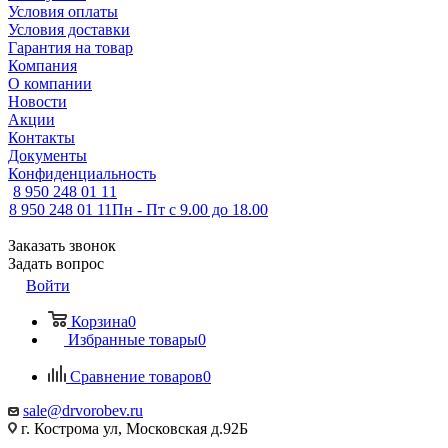
Условия оплаты
Условия доставки
Гарантия на товар
Компания
О компании
Новости
Акции
Контакты
Документы
Конфиденциальность
8 950 248 01 11
8 950 248 01 11
Пн - Пт с 9.00 до 18.00
Заказать звонок
Задать вопрос
Войти
Корзина
0
Избранные товары
0
Сравнение товаров
0
sale@drvorobev.ru
г. Кострома ул, Московская д.92Б