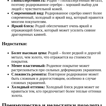
Гипоаллергенность:
Родий – гипоаллергенный металл,
поэтому родированное серебро – хороший выбор для
людей с чувствительной кожей.
Современный вид:
Родированное серебро имеет более
современный, холодный и яркий вид, который нравится
многим покупателям.
Яркий блеск:
Родий обеспечивает очень яркий и
отражающий блеск, который может усилить сияние
драгоценных камней.
Недостатки:
Более высокая цена:
Родий – более редкий и дорогой
металл, чем золото, что отражается на стоимости
покрытия.
Менее пластичный:
Родиевое покрытие может
растрескиваться при сильных деформациях украшения.
Сложность ремонта:
Повторное родирование может
быть сложным и дорогостоящим, особенно в случае
сложных украшений.
Холодный оттенок:
Холодный блеск родия может не
нравиться тем, кто предпочитает более теплые оттенки
золота.
Преимущества и недостатки позолоты