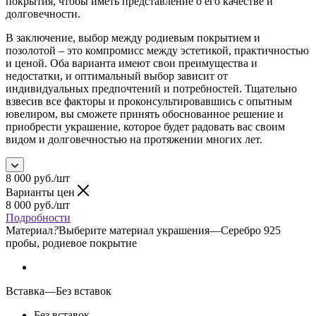
покрытия, чтобы иметь представление о его качестве и
долговечности.
В заключение, выбор между родиевым покрытием и
позолотой – это компромисс между эстетикой, практичностью
и ценой. Оба варианта имеют свои преимущества и
недостатки, и оптимальный выбор зависит от
индивидуальных предпочтений и потребностей. Тщательно
взвесив все факторы и проконсультировавшись с опытным
ювелиром, вы сможете принять обоснованное решение и
приобрести украшение, которое будет радовать вас своим
видом и долговечностью на протяжении многих лет.
8 000
руб.
/шт
Варианты цен
8 000
руб.
/шт
Подробности
Материал
?
Выберите материал украшения
—
Серебро 925
пробы, родиевое покрытие
Вставка
—
Без вставок
Без вставок