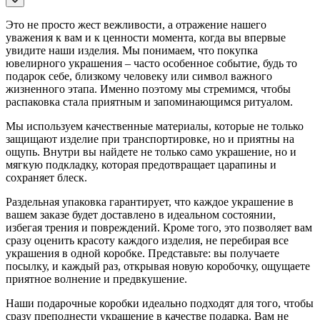
Это не просто жест вежливости, а отражение нашего
уважения к вам и к ценности момента, когда вы впервые
увидите наши изделия. Мы понимаем, что покупка
ювелирного украшения – часто особенное событие, будь то
подарок себе, близкому человеку или символ важного
жизненного этапа. Именно поэтому мы стремимся, чтобы
распаковка стала приятным и запоминающимся ритуалом.
Мы используем качественные материалы, которые не только
защищают изделие при транспортировке, но и приятны на
ощупь. Внутри вы найдете не только само украшение, но и
мягкую подкладку, которая предотвращает царапины и
сохраняет блеск.
Раздельная упаковка гарантирует, что каждое украшение в
вашем заказе будет доставлено в идеальном состоянии,
избегая трения и повреждений. Кроме того, это позволяет вам
сразу оценить красоту каждого изделия, не перебирая все
украшения в одной коробке. Представьте: вы получаете
посылку, и каждый раз, открывая новую коробочку, ощущаете
приятное волнение и предвкушение.
Наши подарочные коробки идеально подходят для того, чтобы
сразу преподнести украшение в качестве подарка. Вам не