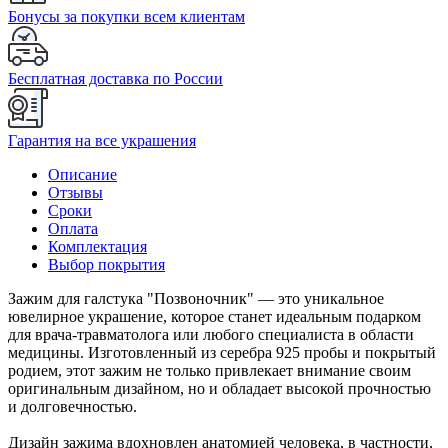
Бонусы за покупки всем клиентам
Бесплатная доставка по России
Гарантия на все украшения
Описание
Отзывы
Сроки
Оплата
Комплектация
Выбор покрытия
Зажим для галстука "Позвоночник" — это уникальное
ювелирное украшение, которое станет идеальным подарком
для врача-травматолога или любого специалиста в области
медицины. Изготовленный из серебра 925 пробы и покрытый
родием, этот зажим не только привлекает внимание своим
оригинальным дизайном, но и обладает высокой прочностью
и долговечностью.
Дизайн зажима вдохновлен анатомией человека, в частности,