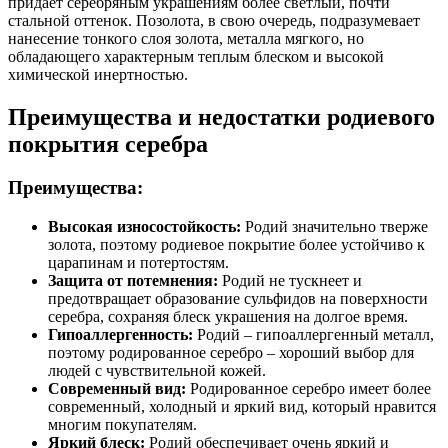
придает серебряным украшениям более светлый, почти
стальной оттенок. Позолота, в свою очередь, подразумевает
нанесение тонкого слоя золота, металла мягкого, но
обладающего характерным теплым блеском и высокой
химической инертностью.
Преимущества и недостатки родиевого
покрытия серебра
Преимущества:
Высокая износостойкость:
Родий значительно тверже
золота, поэтому родиевое покрытие более устойчиво к
царапинам и потертостям.
Защита от потемнения:
Родий не тускнеет и
предотвращает образование сульфидов на поверхности
серебра, сохраняя блеск украшения на долгое время.
Гипоаллергенность:
Родий – гипоаллергенный металл,
поэтому родированное серебро – хороший выбор для
людей с чувствительной кожей.
Современный вид:
Родированное серебро имеет более
современный, холодный и яркий вид, который нравится
многим покупателям.
Яркий блеск:
Родий обеспечивает очень яркий и