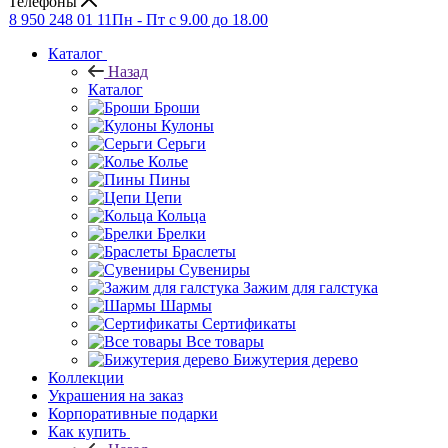
Телефоны
8 950 248 01 11
Пн - Пт с 9.00 до 18.00
Каталог
Назад
Каталог
Броши
Кулоны
Серьги
Колье
Пины
Цепи
Кольца
Брелки
Браслеты
Сувениры
Зажим для галстука
Шармы
Сертификаты
Все товары
Бижутерия дерево
Коллекции
Украшения на заказ
Корпоративные подарки
Как купить