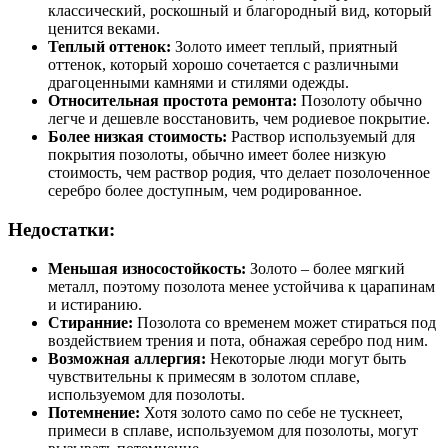
классический, роскошный и благородный вид, который
ценится веками.
Теплый оттенок:
Золото имеет теплый, приятный
оттенок, который хорошо сочетается с различными
драгоценными камнями и стилями одежды.
Относительная простота ремонта:
Позолоту обычно
легче и дешевле восстановить, чем родиевое покрытие.
Более низкая стоимость:
Раствор используемый для
покрытия позолоты, обычно имеет более низкую
стоимость, чем раствор родия, что делает позолоченное
серебро более доступным, чем родированное.
Недостатки:
Меньшая износостойкость:
Золото – более мягкий
металл, поэтому позолота менее устойчива к царапинам
и истиранию.
Стиранние:
Позолота со временем может стираться под
воздействием трения и пота, обнажая серебро под ним.
Возможная аллергия:
Некоторые люди могут быть
чувствительны к примесям в золотом сплаве,
используемом для позолоты.
Потемнение:
Хотя золото само по себе не тускнеет,
примеси в сплаве, используемом для позолоты, могут