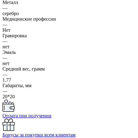
Металл
—
серебро
Медицинские профессии
—
Нет
Гравировка
—
нет
Эмаль
—
нет
Средний вес, грамм
—
1.77
Габариты, мм
—
20*20
Оплата при получении
Бонусы за покупки всем клиентам