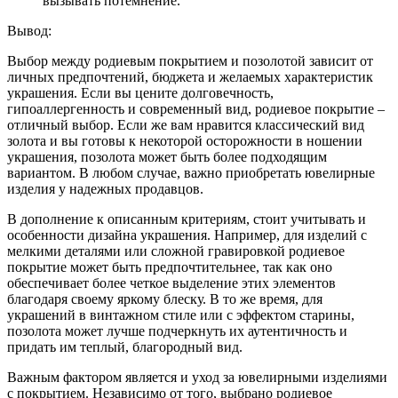
вызывать потемнение.
Вывод:
Выбор между родиевым покрытием и позолотой зависит от
личных предпочтений, бюджета и желаемых характеристик
украшения. Если вы цените долговечность,
гипоаллергенность и современный вид, родиевое покрытие –
отличный выбор. Если же вам нравится классический вид
золота и вы готовы к некоторой осторожности в ношении
украшения, позолота может быть более подходящим
вариантом. В любом случае, важно приобретать ювелирные
изделия у надежных продавцов.
В дополнение к описанным критериям, стоит учитывать и
особенности дизайна украшения. Например, для изделий с
мелкими деталями или сложной гравировкой родиевое
покрытие может быть предпочтительнее, так как оно
обеспечивает более четкое выделение этих элементов
благодаря своему яркому блеску. В то же время, для
украшений в винтажном стиле или с эффектом старины,
позолота может лучше подчеркнуть их аутентичность и
придать им теплый, благородный вид.
Важным фактором является и уход за ювелирными изделиями
с покрытием. Независимо от того, выбрано родиевое