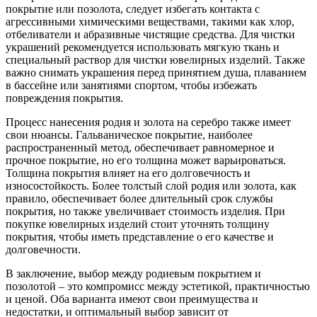
покрытие или позолота, следует избегать контакта с
агрессивными химическими веществами, такими как хлор,
отбеливатели и абразивные чистящие средства. Для чистки
украшений рекомендуется использовать мягкую ткань и
специальный раствор для чистки ювелирных изделий. Также
важно снимать украшения перед принятием душа, плаванием
в бассейне или занятиями спортом, чтобы избежать
повреждения покрытия.
Процесс нанесения родия и золота на серебро также имеет
свои нюансы. Гальваническое покрытие, наиболее
распространенный метод, обеспечивает равномерное и
прочное покрытие, но его толщина может варьироваться.
Толщина покрытия влияет на его долговечность и
износостойкость. Более толстый слой родия или золота, как
правило, обеспечивает более длительный срок службы
покрытия, но также увеличивает стоимость изделия. При
покупке ювелирных изделий стоит уточнять толщину
покрытия, чтобы иметь представление о его качестве и
долговечности.
В заключение, выбор между родиевым покрытием и
позолотой – это компромисс между эстетикой, практичностью
и ценой. Оба варианта имеют свои преимущества и
недостатки, и оптимальный выбор зависит от