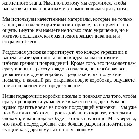
жизненного этапа. Именно поэтому мы стремимся, чтобы
распаковка стала приятным и запоминающимся ритуалом.
Мы используем качественные материалы, которые не только
защищают изделие при транспортировке, но и приятны на
ощупь. Внутри вы найдете не только само украшение, но и
мягкую подкладку, которая предотвращает царапины и
сохраняет блеск.
Раздельная упаковка гарантирует, что каждое украшение в
вашем заказе будет доставлено в идеальном состоянии,
избегая трения и повреждений. Кроме того, это позволяет вам
сразу оценить красоту каждого изделия, не перебирая все
украшения в одной коробке. Представьте: вы получаете
посылку, и каждый раз, открывая новую коробочку, ощущаете
приятное волнение и предвкушение.
Наши подарочные коробки идеально подходят для того, чтобы
сразу преподнести украшение в качестве подарка. Вам не
нужно тратить время на поиск подходящей упаковки – мы уже
позаботились об этом. Просто добавьте открытку с теплыми
словами, и ваш подарок будет готов к вручению. Мы уверены,
что такой подход добавит еще больше радости и позитивных
эмоций как дарящему, так и получающему.