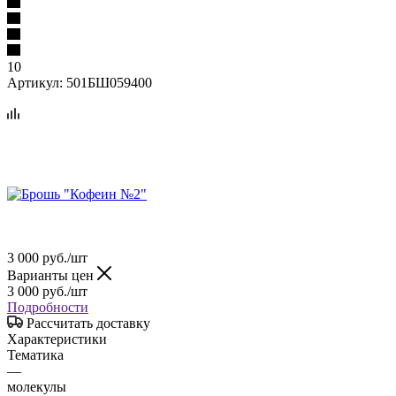
10
Артикул:
501БШ059400
3 000
руб.
/шт
Варианты цен
3 000
руб.
/шт
Подробности
Рассчитать доставку
Характеристики
Тематика
—
молекулы