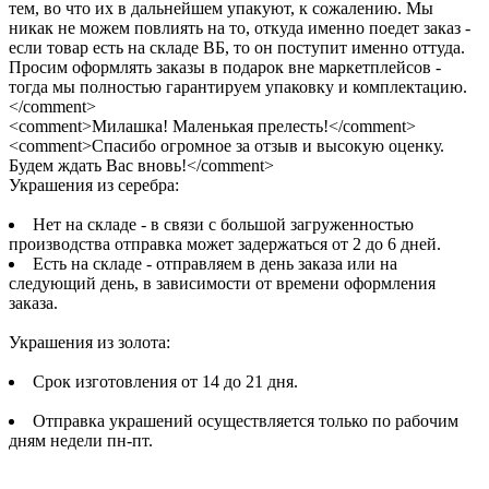
тем, во что их в дальнейшем упакуют, к сожалению. Мы
никак не можем повлиять на то, откуда именно поедет заказ -
если товар есть на складе ВБ, то он поступит именно оттуда.
Просим оформлять заказы в подарок вне маркетплейсов -
тогда мы полностью гарантируем упаковку и комплектацию.
</comment>
<comment>Милашка! Маленькая прелесть!</comment>
<comment>Спасибо огромное за отзыв и высокую оценку.
Будем ждать Вас вновь!</comment>
Украшения из серебра:
Нет на складе - в связи с большой загруженностью
производства отправка может задержаться от 2 до 6 дней.
Есть на складе - отправляем в день заказа или на
следующий день, в зависимости от времени оформления
заказа.
Украшения из золота:
Срок изготовления от 14 до 21 дня.
Отправка украшений осуществляется только по рабочим
дням недели пн-пт.