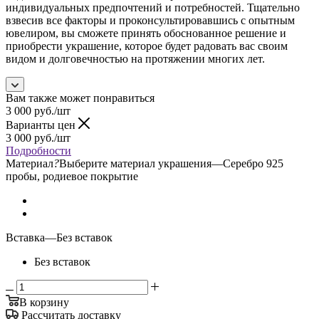
индивидуальных предпочтений и потребностей. Тщательно
взвесив все факторы и проконсультировавшись с опытным
ювелиром, вы сможете принять обоснованное решение и
приобрести украшение, которое будет радовать вас своим
видом и долговечностью на протяжении многих лет.
Вам также может понравиться
3 000
руб.
/шт
Варианты цен
3 000
руб.
/шт
Подробности
Материал
?
Выберите материал украшения
—
Серебро 925
пробы, родиевое покрытие
Вставка
—
Без вставок
Без вставок
В корзину
Рассчитать доставку