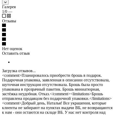
Галерея
1/0
—
Отзывы
Нет оценок
Оставить отзыв
Загрузка отзывов...
<comment>Планировалось приобрести брошь в подарок.
Подарочная упаковка, заявленная в описании отсутствовала,
шуточная инструкция отсутствовала. Брошь была просто
упакована в прозрачный пакетик. Брошь миниатюрная,
застёжка неудобная. Отказ.</comment><limitations>Брошь
отправлена продавцом без подарочной упаковки.</limitations>
<comment>Добрый день, Наталья! Все украшения, которые
клиенты не забирают на пунктах выдачи ВБ, не возвращаются
к нам - они остаются на складе ВБ. У нас нет контроля над