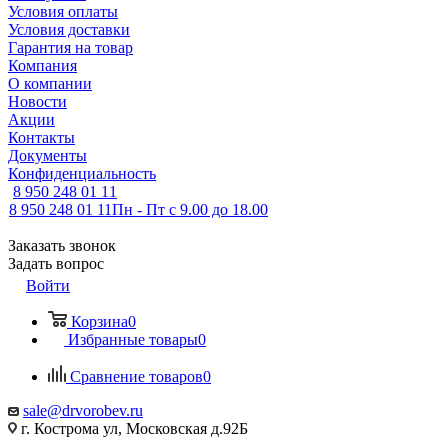
Условия оплаты
Условия доставки
Гарантия на товар
Компания
О компании
Новости
Акции
Контакты
Документы
Конфиденциальность
8 950 248 01 11
8 950 248 01 11
Пн - Пт с 9.00 до 18.00
Заказать звонок
Задать вопрос
Войти
Корзина
0
Избранные товары
0
Сравнение товаров
0
sale@drvorobev.ru
г. Кострома ул, Московская д.92Б