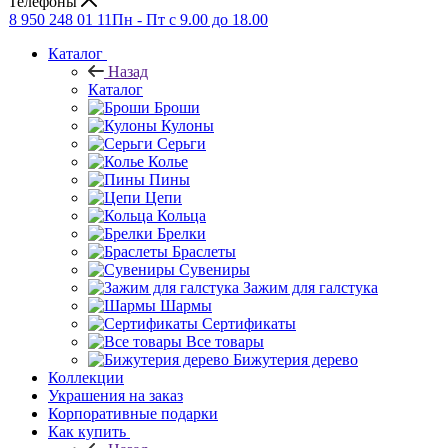
Телефоны
8 950 248 01 11
Пн - Пт с 9.00 до 18.00
Каталог
Назад
Каталог
Броши
Кулоны
Серьги
Колье
Пины
Цепи
Кольца
Брелки
Браслеты
Сувениры
Зажим для галстука
Шармы
Сертификаты
Все товары
Бижутерия дерево
Коллекции
Украшения на заказ
Корпоративные подарки
Как купить