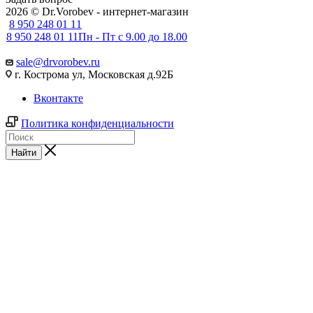
2026 © Dr.Vorobev - интернет-магазин
8 950 248 01 11
8 950 248 01 11
Пн - Пт с 9.00 до 18.00
sale@drvorobev.ru
г. Кострома ул, Московская д.92Б
Вконтакте
Политика конфиденциальности
Найти