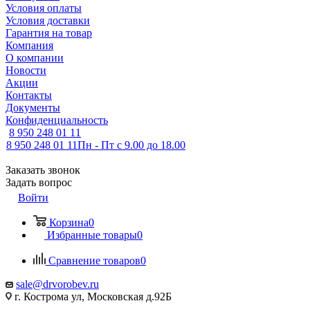
Условия оплаты
Условия доставки
Гарантия на товар
Компания
О компании
Новости
Акции
Контакты
Документы
Конфиденциальность
8 950 248 01 11
8 950 248 01 11
Пн - Пт с 9.00 до 18.00
Заказать звонок
Задать вопрос
Войти
Корзина
0
Избранные товары
0
Сравнение товаров
0
sale@drvorobev.ru
г. Кострома ул, Московская д.92Б