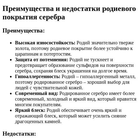
Преимущества и недостатки родиевого
покрытия серебра
Преимущества:
Высокая износостойкость:
Родий значительно тверже
золота, поэтому родиевое покрытие более устойчиво к
царапинам и потертостям.
Защита от потемнения:
Родий не тускнеет и
предотвращает образование сульфидов на поверхности
серебра, сохраняя блеск украшения на долгое время.
Гипоаллергенность:
Родий – гипоаллергенный металл,
поэтому родированное серебро – хороший выбор для
людей с чувствительной кожей.
Современный вид:
Родированное серебро имеет более
современный, холодный и яркий вид, который нравится
многим покупателям.
Яркий блеск:
Родий обеспечивает очень яркий и
отражающий блеск, который может усилить сияние
драгоценных камней.
Недостатки: