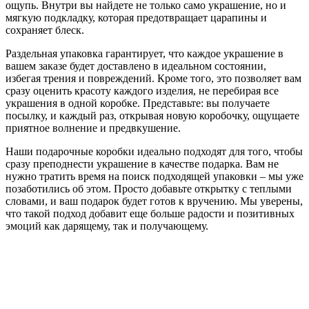
ощупь. Внутри вы найдете не только само украшение, но и
мягкую подкладку, которая предотвращает царапины и
сохраняет блеск.
Раздельная упаковка гарантирует, что каждое украшение в
вашем заказе будет доставлено в идеальном состоянии,
избегая трения и повреждений. Кроме того, это позволяет вам
сразу оценить красоту каждого изделия, не перебирая все
украшения в одной коробке. Представьте: вы получаете
посылку, и каждый раз, открывая новую коробочку, ощущаете
приятное волнение и предвкушение.
Наши подарочные коробки идеально подходят для того, чтобы
сразу преподнести украшение в качестве подарка. Вам не
нужно тратить время на поиск подходящей упаковки – мы уже
позаботились об этом. Просто добавьте открытку с теплыми
словами, и ваш подарок будет готов к вручению. Мы уверены,
что такой подход добавит еще больше радости и позитивных
эмоций как дарящему, так и получающему.