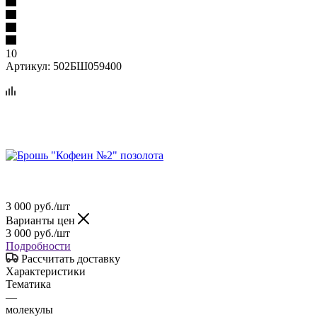
10
Артикул:
502БШ059400
3 000
руб.
/шт
Варианты цен
3 000
руб.
/шт
Подробности
Рассчитать доставку
Характеристики
Тематика
—
молекулы