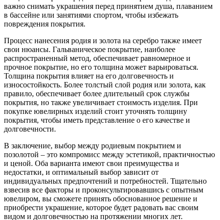
важно снимать украшения перед принятием душа, плаванием
в бассейне или занятиями спортом, чтобы избежать
повреждения покрытия.
Процесс нанесения родия и золота на серебро также имеет
свои нюансы. Гальваническое покрытие, наиболее
распространенный метод, обеспечивает равномерное и
прочное покрытие, но его толщина может варьироваться.
Толщина покрытия влияет на его долговечность и
износостойкость. Более толстый слой родия или золота, как
правило, обеспечивает более длительный срок службы
покрытия, но также увеличивает стоимость изделия. При
покупке ювелирных изделий стоит уточнять толщину
покрытия, чтобы иметь представление о его качестве и
долговечности.
В заключение, выбор между родиевым покрытием и
позолотой – это компромисс между эстетикой, практичностью
и ценой. Оба варианта имеют свои преимущества и
недостатки, и оптимальный выбор зависит от
индивидуальных предпочтений и потребностей. Тщательно
взвесив все факторы и проконсультировавшись с опытным
ювелиром, вы сможете принять обоснованное решение и
приобрести украшение, которое будет радовать вас своим
видом и долговечностью на протяжении многих лет.