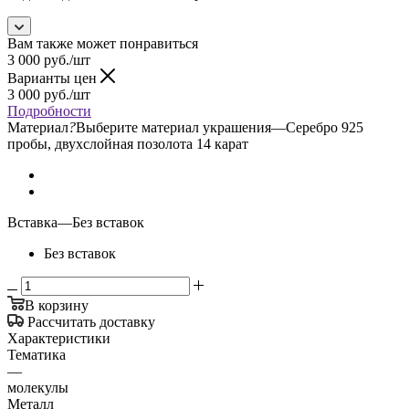
Вам также может понравиться
3 000
руб.
/шт
Варианты цен
3 000
руб.
/шт
Подробности
Материал
?
Выберите материал украшения
—
Серебро 925
пробы, двухслойная позолота 14 карат
Вставка
—
Без вставок
Без вставок
В корзину
Рассчитать доставку
Характеристики
Тематика
—
молекулы
Металл