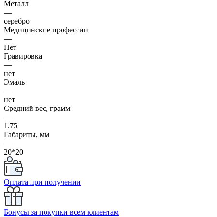
Металл
—
серебро
Медицинские профессии
—
Нет
Гравировка
—
нет
Эмаль
—
нет
Средний вес, грамм
—
1.75
Габариты, мм
—
20*20
Оплата при получении
Бонусы за покупки всем клиентам