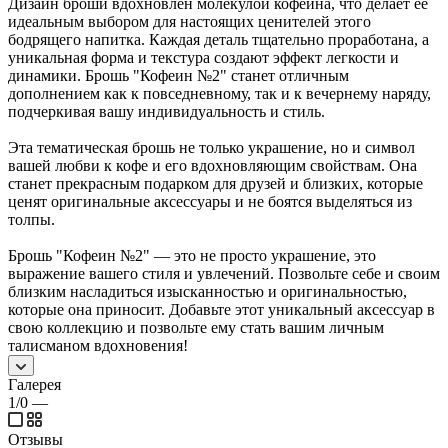
Дизайн броши вдохновлен молекулой кофеина, что делает её
идеальным выбором для настоящих ценителей этого
бодрящего напитка. Каждая деталь тщательно проработана, а
уникальная форма и текстура создают эффект легкости и
динамики. Брошь "Кофеин №2" станет отличным
дополнением как к повседневному, так и к вечернему наряду,
подчеркивая вашу индивидуальность и стиль.
Эта тематическая брошь не только украшение, но и символ
вашей любви к кофе и его вдохновляющим свойствам. Она
станет прекрасным подарком для друзей и близких, которые
ценят оригинальные аксессуары и не боятся выделяться из
толпы.
Брошь "Кофеин №2" — это не просто украшение, это
выражение вашего стиля и увлечений. Позвольте себе и своим
близким насладиться изысканностью и оригинальностью,
которые она приносит. Добавьте этот уникальный аксессуар в
свою коллекцию и позвольте ему стать вашим личным
талисманом вдохновения!
Галерея
1/0
—
Отзывы