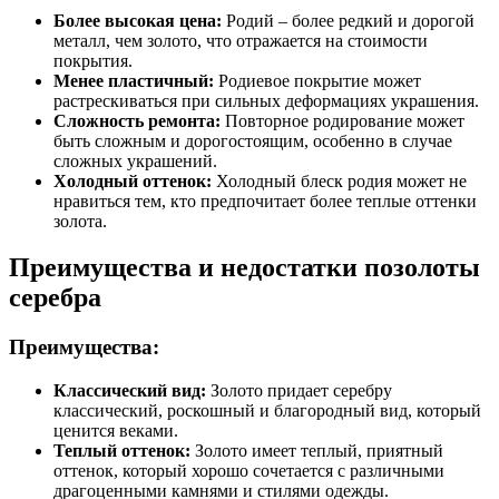
Более высокая цена:
Родий – более редкий и дорогой
металл, чем золото, что отражается на стоимости
покрытия.
Менее пластичный:
Родиевое покрытие может
растрескиваться при сильных деформациях украшения.
Сложность ремонта:
Повторное родирование может
быть сложным и дорогостоящим, особенно в случае
сложных украшений.
Холодный оттенок:
Холодный блеск родия может не
нравиться тем, кто предпочитает более теплые оттенки
золота.
Преимущества и недостатки позолоты
серебра
Преимущества:
Классический вид:
Золото придает серебру
классический, роскошный и благородный вид, который
ценится веками.
Теплый оттенок:
Золото имеет теплый, приятный
оттенок, который хорошо сочетается с различными
драгоценными камнями и стилями одежды.