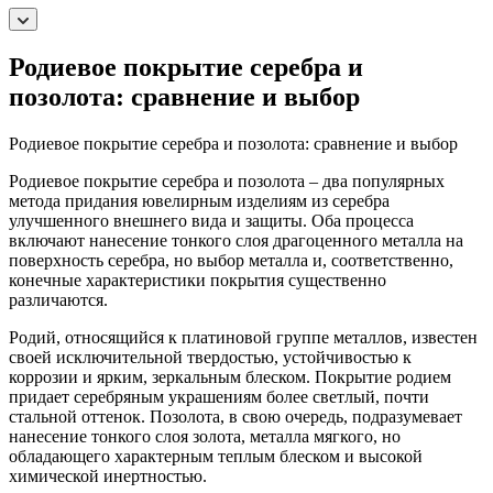
Родиевое покрытие серебра и
позолота: сравнение и выбор
Родиевое покрытие серебра и позолота: сравнение и выбор
Родиевое покрытие серебра и позолота – два популярных
метода придания ювелирным изделиям из серебра
улучшенного внешнего вида и защиты. Оба процесса
включают нанесение тонкого слоя драгоценного металла на
поверхность серебра, но выбор металла и, соответственно,
конечные характеристики покрытия существенно
различаются.
Родий, относящийся к платиновой группе металлов, известен
своей исключительной твердостью, устойчивостью к
коррозии и ярким, зеркальным блеском. Покрытие родием
придает серебряным украшениям более светлый, почти
стальной оттенок. Позолота, в свою очередь, подразумевает
нанесение тонкого слоя золота, металла мягкого, но
обладающего характерным теплым блеском и высокой
химической инертностью.