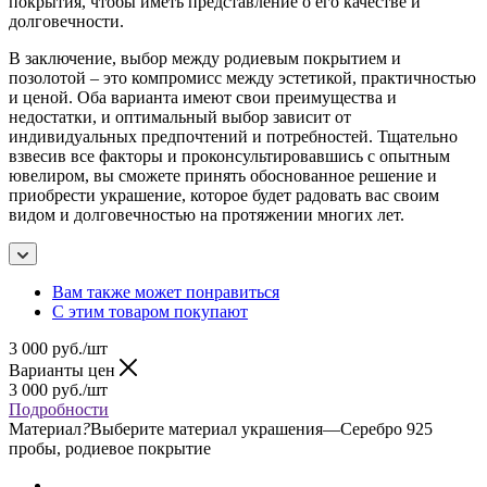
покрытия, чтобы иметь представление о его качестве и
долговечности.
В заключение, выбор между родиевым покрытием и
позолотой – это компромисс между эстетикой, практичностью
и ценой. Оба варианта имеют свои преимущества и
недостатки, и оптимальный выбор зависит от
индивидуальных предпочтений и потребностей. Тщательно
взвесив все факторы и проконсультировавшись с опытным
ювелиром, вы сможете принять обоснованное решение и
приобрести украшение, которое будет радовать вас своим
видом и долговечностью на протяжении многих лет.
Вам также может понравиться
С этим товаром покупают
3 000
руб.
/шт
Варианты цен
3 000
руб.
/шт
Подробности
Материал
?
Выберите материал украшения
—
Серебро 925
пробы, родиевое покрытие