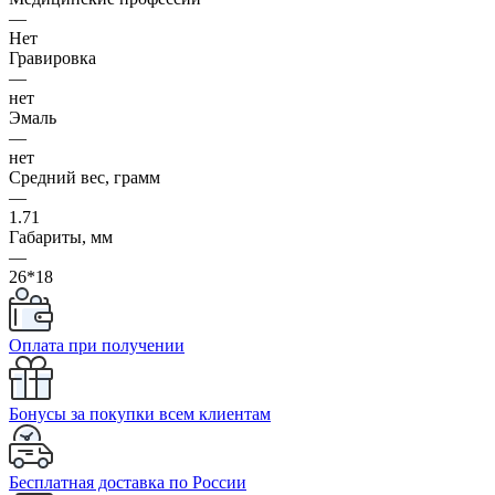
—
Нет
Гравировка
—
нет
Эмаль
—
нет
Средний вес, грамм
—
1.71
Габариты, мм
—
26*18
Оплата при получении
Бонусы за покупки всем клиентам
Бесплатная доставка по России