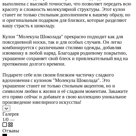
выполнена с высокой точностью, что позволяет передать всю
красоту и сложность молекулярной структуры. Этот кулон
станет не только стильным дополнением к вашему образу, но
и оригинальным подарком для близких, которые разделяют
вашу страсть к шоколаду.
Кулон "Молекула Шоколада" прекрасно подходит как для
повседневной носки, так и для особых случаев. Он легко
комбинируется с различными стилями одежды, добавляя
изюминку в любой наряд. Благодаря родиевому покрытию,
украшение сохраняет свой блеск и привлекательный вид на
протяжении долгого времени.
Подарите себе или своим близким частичку сладкого
вдохновения с кулоном "Молекула Шоколада". Это
украшение станет не только стильным акцентом, но и
символом любви к жизни и её сладким моментам. Закажите
его прямо сейчас и добавьте в свою коллекцию уникальное
произведение ювелирного искусства!
Галерея
1/0
—
Отзывы