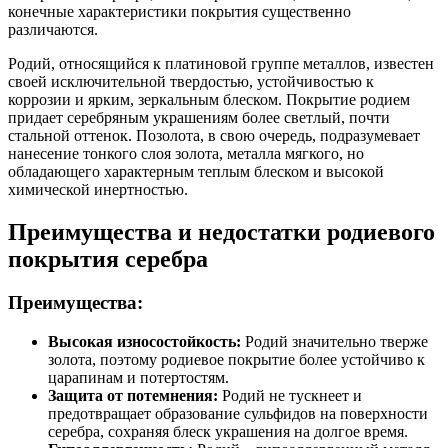
конечные характеристики покрытия существенно
различаются.
Родий, относящийся к платиновой группе металлов, известен
своей исключительной твердостью, устойчивостью к
коррозии и ярким, зеркальным блеском. Покрытие родием
придает серебряным украшениям более светлый, почти
стальной оттенок. Позолота, в свою очередь, подразумевает
нанесение тонкого слоя золота, металла мягкого, но
обладающего характерным теплым блеском и высокой
химической инертностью.
Преимущества и недостатки родиевого
покрытия серебра
Преимущества:
Высокая износостойкость:
Родий значительно тверже
золота, поэтому родиевое покрытие более устойчиво к
царапинам и потертостям.
Защита от потемнения:
Родий не тускнеет и
предотвращает образование сульфидов на поверхности
серебра, сохраняя блеск украшения на долгое время.