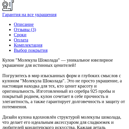
Гарантия на все украшения
Описание
Отзывы (3)
Сроки
Оплата
Комплектация
Выбор покрытия
Кулон "Молекула Шоколада" — уникальное ювелирное
украшение для истинных ценителей!
Погрузитесь в мир изысканных форм и глубоких смыслов с
кулоном "Молекула Шоколада". Это не просто украшение, а
настоящая находка для тех, кто ценит красоту и
оригинальность. Изготовленный из серебра 925 пробы и
покрытый родием, кулон сочетает в себе прочность и
элегантность, а также гарантирует долговечность и защиту от
потемнения.
Дизайн кулона вдохновлён структурой молекулы шоколада,
что делает его идеальным аксессуаром для сладкоежек и
любителей кондитерского искусства. Каждая деталь