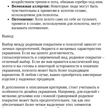
воздействием трения и пота, обнажая серебро под ним.
Возможная аллергия:
Некоторые люди могут быть
чувствительны к примесям в золотом сплаве,
используемом для позолоты.
Потемнение:
Хотя золото само по себе не тускнеет,
примеси в сплаве, используемом для позолоты, могут
вызывать потемнение.
Вывод:
Выбор между родиевым покрытием и позолотой зависит от
личных предпочтений, бюджета и желаемых характеристик
украшения. Если вы цените долговечность,
гипоаллергенность и современный вид, родиевое покрытие –
отличный выбор. Если же вам нравится классический вид
золота и вы готовы к некоторой осторожности в ношении
украшения, позолота может быть более подходящим
вариантом. В любом случае, важно приобретать ювелирные
изделия у надежных продавцов.
В дополнение к описанным критериям, стоит учитывать и
особенности дизайна украшения. Например, для изделий с
мелкими деталями или сложной гравировкой родиевое
покрытие может быть предпочтительнее, так как оно
обеспечивает более четкое выделение этих элементов