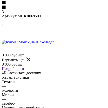
3
Артикул:
501КЛ069500
3 000
руб.
/шт
Варианты цен
3 000
руб.
/шт
Подробности
Рассчитать доставку
Характеристики
Тематика
—
молекулы
Металл
—
серебро
Медицинские профессии