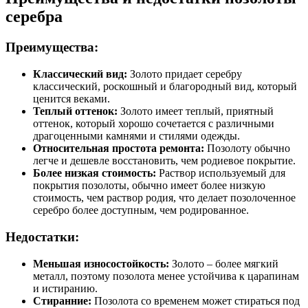
серебра
Преимущества:
Классический вид:
Золото придает серебру
классический, роскошный и благородный вид, который
ценится веками.
Теплый оттенок:
Золото имеет теплый, приятный
оттенок, который хорошо сочетается с различными
драгоценными камнями и стилями одежды.
Относительная простота ремонта:
Позолоту обычно
легче и дешевле восстановить, чем родиевое покрытие.
Более низкая стоимость:
Раствор используемый для
покрытия позолоты, обычно имеет более низкую
стоимость, чем раствор родия, что делает позолоченное
серебро более доступным, чем родированное.
Недостатки:
Меньшая износостойкость:
Золото – более мягкий
металл, поэтому позолота менее устойчива к царапинам
и истиранию.
Стиранние:
Позолота со временем может стираться под