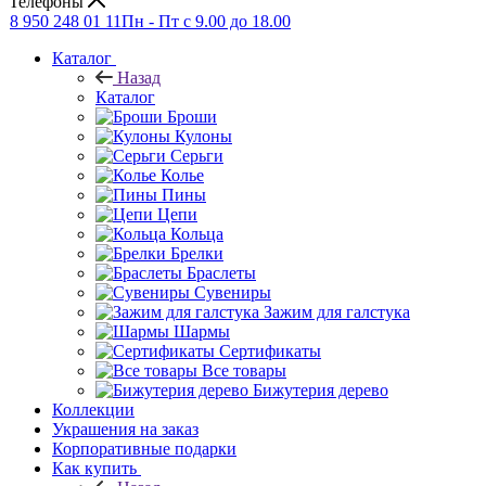
Телефоны
8 950 248 01 11
Пн - Пт с 9.00 до 18.00
Каталог
Назад
Каталог
Броши
Кулоны
Серьги
Колье
Пины
Цепи
Кольца
Брелки
Браслеты
Сувениры
Зажим для галстука
Шармы
Сертификаты
Все товары
Бижутерия дерево
Коллекции
Украшения на заказ
Корпоративные подарки
Как купить