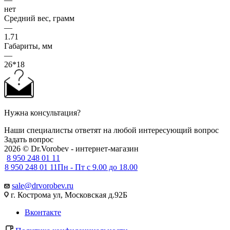
нет
Средний вес, грамм
—
1.71
Габариты, мм
—
26*18
Нужна консультация?
Наши специалисты ответят на любой интересующий вопрос
Задать вопрос
2026 © Dr.Vorobev - интернет-магазин
8 950 248 01 11
8 950 248 01 11
Пн - Пт с 9.00 до 18.00
sale@drvorobev.ru
г. Кострома ул, Московская д.92Б
Вконтакте