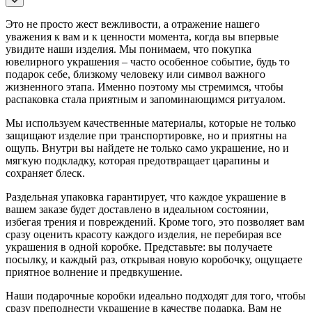
Это не просто жест вежливости, а отражение нашего
уважения к вам и к ценности момента, когда вы впервые
увидите наши изделия. Мы понимаем, что покупка
ювелирного украшения – часто особенное событие, будь то
подарок себе, близкому человеку или символ важного
жизненного этапа. Именно поэтому мы стремимся, чтобы
распаковка стала приятным и запоминающимся ритуалом.
Мы используем качественные материалы, которые не только
защищают изделие при транспортировке, но и приятны на
ощупь. Внутри вы найдете не только само украшение, но и
мягкую подкладку, которая предотвращает царапины и
сохраняет блеск.
Раздельная упаковка гарантирует, что каждое украшение в
вашем заказе будет доставлено в идеальном состоянии,
избегая трения и повреждений. Кроме того, это позволяет вам
сразу оценить красоту каждого изделия, не перебирая все
украшения в одной коробке. Представьте: вы получаете
посылку, и каждый раз, открывая новую коробочку, ощущаете
приятное волнение и предвкушение.
Наши подарочные коробки идеально подходят для того, чтобы
сразу преподнести украшение в качестве подарка. Вам не