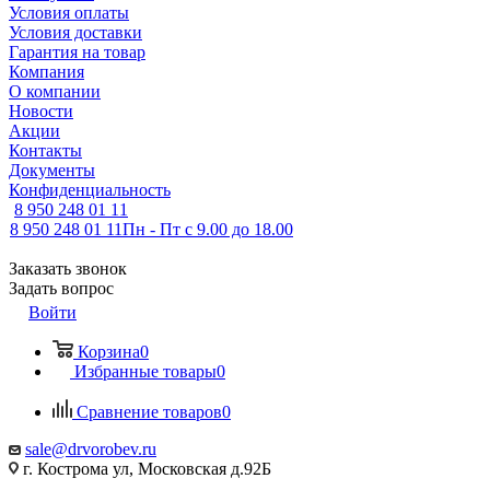
Условия оплаты
Условия доставки
Гарантия на товар
Компания
О компании
Новости
Акции
Контакты
Документы
Конфиденциальность
8 950 248 01 11
8 950 248 01 11
Пн - Пт с 9.00 до 18.00
Заказать звонок
Задать вопрос
Войти
Корзина
0
Избранные товары
0
Сравнение товаров
0
sale@drvorobev.ru
г. Кострома ул, Московская д.92Б