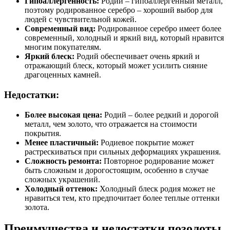
Гипоаллергенность:
Родий – гипоаллергенный металл,
поэтому родированное серебро – хороший выбор для
людей с чувствительной кожей.
Современный вид:
Родированное серебро имеет более
современный, холодный и яркий вид, который нравится
многим покупателям.
Яркий блеск:
Родий обеспечивает очень яркий и
отражающий блеск, который может усилить сияние
драгоценных камней.
Недостатки:
Более высокая цена:
Родий – более редкий и дорогой
металл, чем золото, что отражается на стоимости
покрытия.
Менее пластичный:
Родиевое покрытие может
растрескиваться при сильных деформациях украшения.
Сложность ремонта:
Повторное родирование может
быть сложным и дорогостоящим, особенно в случае
сложных украшений.
Холодный оттенок:
Холодный блеск родия может не
нравиться тем, кто предпочитает более теплые оттенки
золота.
Преимущества и недостатки позолоты