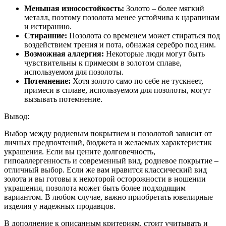
Меньшая износостойкость:
Золото – более мягкий
металл, поэтому позолота менее устойчива к царапинам
и истиранию.
Стиранние:
Позолота со временем может стираться под
воздействием трения и пота, обнажая серебро под ним.
Возможная аллергия:
Некоторые люди могут быть
чувствительны к примесям в золотом сплаве,
используемом для позолоты.
Потемнение:
Хотя золото само по себе не тускнеет,
примеси в сплаве, используемом для позолоты, могут
вызывать потемнение.
Вывод:
Выбор между родиевым покрытием и позолотой зависит от
личных предпочтений, бюджета и желаемых характеристик
украшения. Если вы цените долговечность,
гипоаллергенность и современный вид, родиевое покрытие –
отличный выбор. Если же вам нравится классический вид
золота и вы готовы к некоторой осторожности в ношении
украшения, позолота может быть более подходящим
вариантом. В любом случае, важно приобретать ювелирные
изделия у надежных продавцов.
В дополнение к описанным критериям, стоит учитывать и