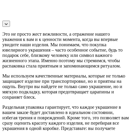
Это не просто жест вежливости, а отражение нашего
уважения к вам и к ценности момента, когда вы впервые
увидите наши изделия. Мы понимаем, что покупка
ювелирного украшения – часто особенное событие, будь то
подарок себе, близкому человеку или символ важного
жизненного этапа. Именно поэтому мы стремимся, чтобы
распаковка стала приятным и запоминающимся ритуалом.
Мы используем качественные материалы, которые не только
защищают изделие при транспортировке, но и приятны на
ощупь. Внутри вы найдете не только само украшение, но и
мягкую подкладку, которая предотвращает царапины и
сохраняет блеск.
Раздельная упаковка гарантирует, что каждое украшение в
вашем заказе будет доставлено в идеальном состоянии,
избегая трения и повреждений. Кроме того, это позволяет вам
сразу оценить красоту каждого изделия, не перебирая все
украшения в одной коробке. Представьте: вы получаете