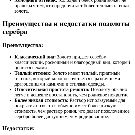
Холодный оттенок:
Холодный блеск родия может не
нравиться тем, кто предпочитает более теплые оттенки
золота.
Преимущества и недостатки позолоты
серебра
Преимущества:
Классический вид:
Золото придает серебру
классический, роскошный и благородный вид, который
ценится веками.
Теплый оттенок:
Золото имеет теплый, приятный
оттенок, который хорошо сочетается с различными
драгоценными камнями и стилями одежды.
Относительная простота ремонта:
Позолоту обычно
легче и дешевле восстановить, чем родиевое покрытие.
Более низкая стоимость:
Раствор используемый для
покрытия позолоты, обычно имеет более низкую
стоимость, чем раствор родия, что делает позолоченное
серебро более доступным, чем родированное.
Недостатки: