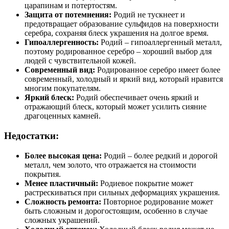
царапинам и потертостям.
Защита от потемнения:
Родий не тускнеет и
предотвращает образование сульфидов на поверхности
серебра, сохраняя блеск украшения на долгое время.
Гипоаллергенность:
Родий – гипоаллергенный металл,
поэтому родированное серебро – хороший выбор для
людей с чувствительной кожей.
Современный вид:
Родированное серебро имеет более
современный, холодный и яркий вид, который нравится
многим покупателям.
Яркий блеск:
Родий обеспечивает очень яркий и
отражающий блеск, который может усилить сияние
драгоценных камней.
Недостатки:
Более высокая цена:
Родий – более редкий и дорогой
металл, чем золото, что отражается на стоимости
покрытия.
Менее пластичный:
Родиевое покрытие может
растрескиваться при сильных деформациях украшения.
Сложность ремонта:
Повторное родирование может
быть сложным и дорогостоящим, особенно в случае
сложных украшений.