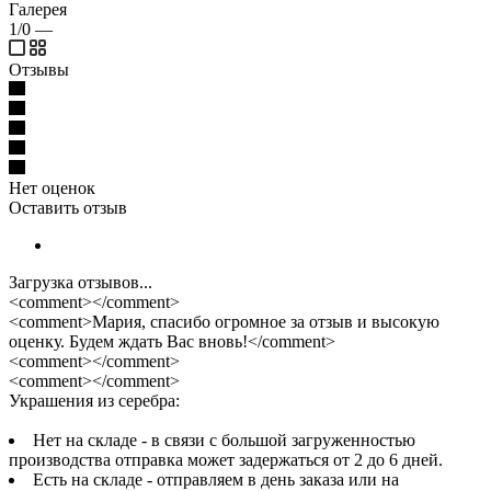
Галерея
1/0
—
Отзывы
Нет оценок
Оставить отзыв
Загрузка отзывов...
<comment></comment>
<comment>Мария, спасибо огромное за отзыв и высокую
оценку. Будем ждать Вас вновь!</comment>
<comment></comment>
<comment></comment>
Украшения из серебра:
Нет на складе - в связи с большой загруженностью
производства отправка может задержаться от 2 до 6 дней.
Есть на складе - отправляем в день заказа или на