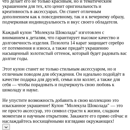
что делает его не только красивым, но и тематическим
украшением для тех, кто ценит оригинальность и
креативность в аксессуарах. Он станет отличным
дополнением как к повседневному, так и к вечернему образу,
подчеркивая индивидуальность и вкус своего обладателя.
Каждый кулон "Молекула Шоколада" изготовлен с
вниманием к деталям, что гарантирует высокое качество и
долговечность изделия. Позолота 14 карат защищает серебро
от потемнения и износа, а также придаёт украшению
насыщенный золотистый оттенок, который будет радовать вас
долгие годы.
Этот кулон станет не только стильным аксессуаром, но и
отличным поводом для обсуждения. Он идеально подойдёт в
качестве подарка для друзей, семьи или коллег, а также для
себя — чтобы порадовать и подчеркнуть свою любовь к
шоколаду и науке.
Не упустите возможность добавить в свою коллекцию это
изысканное украшение! Кулон "Молекула Шоколада" — это
не просто аксессуар, это символ страсти к жизни, сладким
моментам и научным открытиям. Закажите его прямо сейчас и
наслаждайтесь восхищёнными взглядами окружающих!