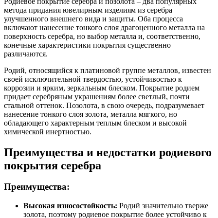
Родиевое покрытие серебра и позолота – два популярных
метода придания ювелирным изделиям из серебра
улучшенного внешнего вида и защиты. Оба процесса
включают нанесение тонкого слоя драгоценного металла на
поверхность серебра, но выбор металла и, соответственно,
конечные характеристики покрытия существенно
различаются.
Родий, относящийся к платиновой группе металлов, известен
своей исключительной твердостью, устойчивостью к
коррозии и ярким, зеркальным блеском. Покрытие родием
придает серебряным украшениям более светлый, почти
стальной оттенок. Позолота, в свою очередь, подразумевает
нанесение тонкого слоя золота, металла мягкого, но
обладающего характерным теплым блеском и высокой
химической инертностью.
Преимущества и недостатки родиевого
покрытия серебра
Преимущества:
Высокая износостойкость:
Родий значительно тверже
золота, поэтому родиевое покрытие более устойчиво к