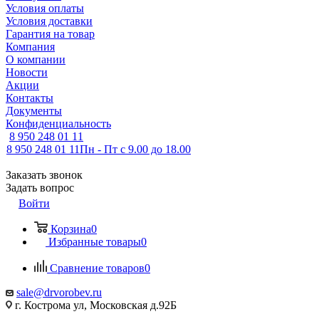
Условия оплаты
Условия доставки
Гарантия на товар
Компания
О компании
Новости
Акции
Контакты
Документы
Конфиденциальность
8 950 248 01 11
8 950 248 01 11
Пн - Пт с 9.00 до 18.00
Заказать звонок
Задать вопрос
Войти
Корзина
0
Избранные товары
0
Сравнение товаров
0
sale@drvorobev.ru
г. Кострома ул, Московская д.92Б