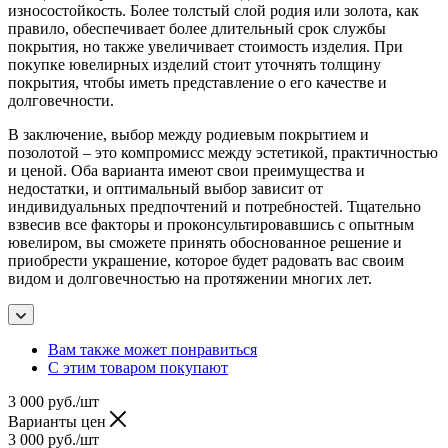
износостойкость. Более толстый слой родия или золота, как
правило, обеспечивает более длительный срок службы
покрытия, но также увеличивает стоимость изделия. При
покупке ювелирных изделий стоит уточнять толщину
покрытия, чтобы иметь представление о его качестве и
долговечности.
В заключение, выбор между родиевым покрытием и
позолотой – это компромисс между эстетикой, практичностью
и ценой. Оба варианта имеют свои преимущества и
недостатки, и оптимальный выбор зависит от
индивидуальных предпочтений и потребностей. Тщательно
взвесив все факторы и проконсультировавшись с опытным
ювелиром, вы сможете принять обоснованное решение и
приобрести украшение, которое будет радовать вас своим
видом и долговечностью на протяжении многих лет.
Вам также может понравиться
С этим товаром покупают
3 000
руб.
/шт
Варианты цен
3 000
руб.
/шт