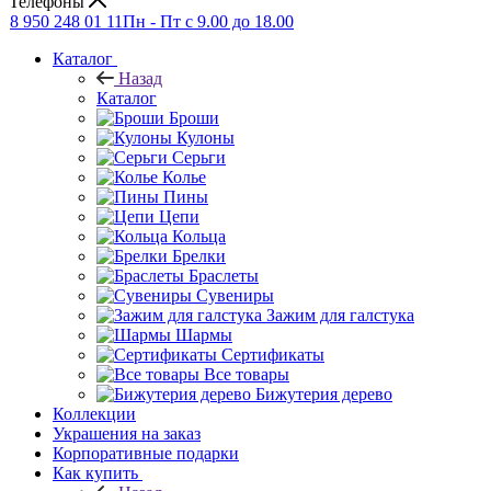
Телефоны
8 950 248 01 11
Пн - Пт с 9.00 до 18.00
Каталог
Назад
Каталог
Броши
Кулоны
Серьги
Колье
Пины
Цепи
Кольца
Брелки
Браслеты
Сувениры
Зажим для галстука
Шармы
Сертификаты
Все товары
Бижутерия дерево
Коллекции
Украшения на заказ
Корпоративные подарки
Как купить