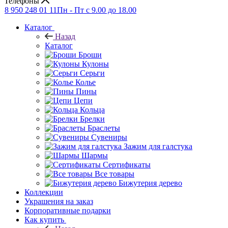
Телефоны
8 950 248 01 11
Пн - Пт с 9.00 до 18.00
Каталог
Назад
Каталог
Броши
Кулоны
Серьги
Колье
Пины
Цепи
Кольца
Брелки
Браслеты
Сувениры
Зажим для галстука
Шармы
Сертификаты
Все товары
Бижутерия дерево
Коллекции
Украшения на заказ
Корпоративные подарки
Как купить