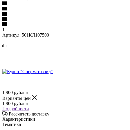
1
Артикул:
501КЛ107500
1 900
руб.
/шт
Варианты цен
1 900
руб.
/шт
Подробности
Рассчитать доставку
Характеристики
Тематика
—