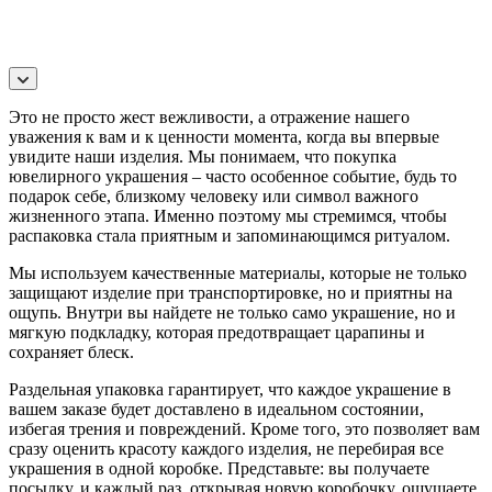
Это не просто жест вежливости, а отражение нашего
уважения к вам и к ценности момента, когда вы впервые
увидите наши изделия. Мы понимаем, что покупка
ювелирного украшения – часто особенное событие, будь то
подарок себе, близкому человеку или символ важного
жизненного этапа. Именно поэтому мы стремимся, чтобы
распаковка стала приятным и запоминающимся ритуалом.
Мы используем качественные материалы, которые не только
защищают изделие при транспортировке, но и приятны на
ощупь. Внутри вы найдете не только само украшение, но и
мягкую подкладку, которая предотвращает царапины и
сохраняет блеск.
Раздельная упаковка гарантирует, что каждое украшение в
вашем заказе будет доставлено в идеальном состоянии,
избегая трения и повреждений. Кроме того, это позволяет вам
сразу оценить красоту каждого изделия, не перебирая все
украшения в одной коробке. Представьте: вы получаете
посылку, и каждый раз, открывая новую коробочку, ощущаете