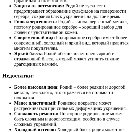
царапинам и потертостям.
Защита от потемнения:
Родий не тускнеет и
предотвращает образование сульфидов на поверхности
серебра, сохраняя блеск украшения на долгое время.
Гипоаллергенность:
Родий – гипоаллергенный металл,
поэтому родированное серебро – хороший выбор для
людей с чувствительной кожей.
Современный вид:
Родированное серебро имеет более
современный, холодный и яркий вид, который нравится
многим покупателям.
Яркий блеск:
Родий обеспечивает очень яркий и
отражающий блеск, который может усилить сияние
драгоценных камней.
Недостатки:
Более высокая цена:
Родий – более редкий и дорогой
металл, чем золото, что отражается на стоимости
покрытия.
Менее пластичный:
Родиевое покрытие может
растрескиваться при сильных деформациях украшения.
Сложность ремонта:
Повторное родирование может
быть сложным и дорогостоящим, особенно в случае
сложных украшений.
Холодный оттенок:
Холодный блеск родия может не