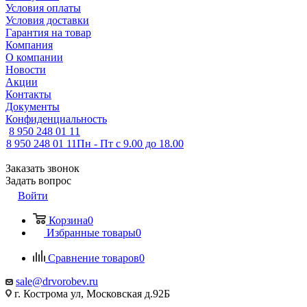
Условия оплаты
Условия доставки
Гарантия на товар
Компания
О компании
Новости
Акции
Контакты
Документы
Конфиденциальность
8 950 248 01 11
8 950 248 01 11
Пн - Пт с 9.00 до 18.00
Заказать звонок
Задать вопрос
Войти
Корзина
0
Избранные товары
0
Сравнение товаров
0
sale@drvorobev.ru
г. Кострома ул, Московская д.92Б