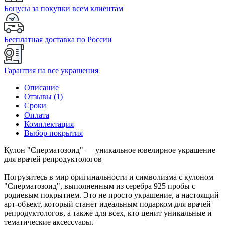
Бонусы за покупки всем клиентам
Бесплатная доставка по России
Гарантия на все украшения
Описание
Отзывы (1)
Сроки
Оплата
Комплектация
Выбор покрытия
Кулон "Сперматозоид" — уникальное ювелирное украшение
для врачей репродуктологов
Погрузитесь в мир оригинальности и символизма с кулоном
"Сперматозоид", выполненным из серебра 925 пробы с
родиевым покрытием. Это не просто украшение, а настоящий
арт-объект, который станет идеальным подарком для врачей
репродуктологов, а также для всех, кто ценит уникальные и
тематические аксессуары.