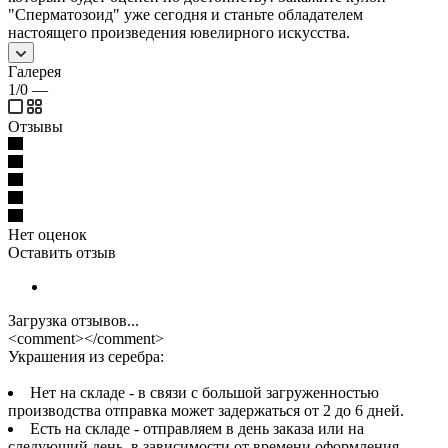
"Сперматозоид" уже сегодня и станьте обладателем
настоящего произведения ювелирного искусства.
Галерея
1/0
—
Отзывы
Нет оценок
Оставить отзыв
Загрузка отзывов...
<comment></comment>
Украшения из серебра:
Нет на складе - в связи с большой загруженностью
производства отправка может задержаться от 2 до 6 дней.
Есть на складе - отправляем в день заказа или на
следующий день, в зависимости от времени оформления