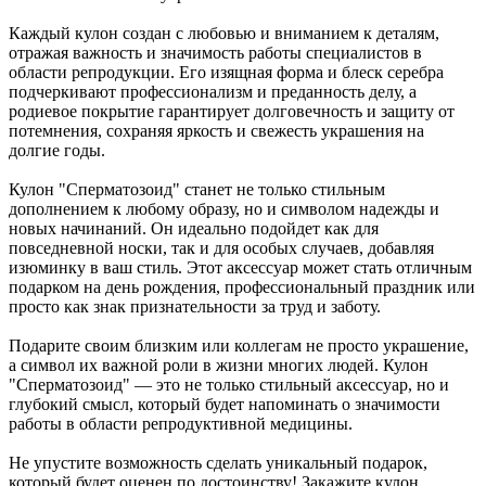
Каждый кулон создан с любовью и вниманием к деталям,
отражая важность и значимость работы специалистов в
области репродукции. Его изящная форма и блеск серебра
подчеркивают профессионализм и преданность делу, а
родиевое покрытие гарантирует долговечность и защиту от
потемнения, сохраняя яркость и свежесть украшения на
долгие годы.
Кулон "Сперматозоид" станет не только стильным
дополнением к любому образу, но и символом надежды и
новых начинаний. Он идеально подойдет как для
повседневной носки, так и для особых случаев, добавляя
изюминку в ваш стиль. Этот аксессуар может стать отличным
подарком на день рождения, профессиональный праздник или
просто как знак признательности за труд и заботу.
Подарите своим близким или коллегам не просто украшение,
а символ их важной роли в жизни многих людей. Кулон
"Сперматозоид" — это не только стильный аксессуар, но и
глубокий смысл, который будет напоминать о значимости
работы в области репродуктивной медицины.
Не упустите возможность сделать уникальный подарок,
который будет оценен по достоинству! Закажите кулон