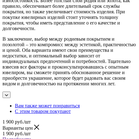
износостойкость. Более толстый слой родия или золота, как
правило, обеспечивает более длительный срок службы
покрытия, но также увеличивает стоимость изделия. При
покупке ювелирных изделий стоит уточнять толщину
покрытия, чтобы иметь представление о его качестве и
долговечности.
В заключение, выбор между родиевым покрытием и
позолотой – это компромисс между эстетикой, практичностью
и ценой. Оба варианта имеют свои преимущества и
недостатки, и оптимальный выбор зависит от
индивидуальных предпочтений и потребностей. Тщательно
взвесив все факторы и проконсультировавшись с опытным
ювелиром, вы сможете принять обоснованное решение и
приобрести украшение, которое будет радовать вас своим
видом и долговечностью на протяжении многих лет.
Вам также может понравиться
С этим товаром покупают
1 900
руб.
/шт
Варианты цен
1 900
руб.
/шт