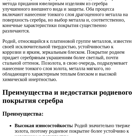
метода придания ювелирным изделиям из серебра
улучшенного внешнего вида и защиты. Оба процесса
включают нанесение тонкого слоя драгоценного металла на
поверхность серебра, но выбор металла и, соответственно,
конечные характеристики покрытия существенно
различаются.
Родий, относящийся к платиновой группе металлов, известен
своей исключительной твердостью, устойчивостью к
коррозии и ярким, зеркальным блеском. Покрытие родием
придает серебряным украшениям более светлый, почти
стальной оттенок. Позолота, в свою очередь, подразумевает
нанесение тонкого слоя золота, металла мягкого, но
обладающего характерным теплым блеском и высокой
химической инертностью.
Преимущества и недостатки родиевого
покрытия серебра
Преимущества:
Высокая износостойкость:
Родий значительно тверже
золота, поэтому родиевое покрытие более устойчиво к