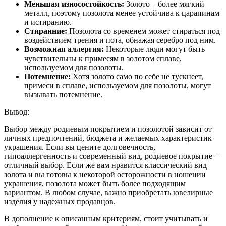
Меньшая износостойкость:
Золото – более мягкий
металл, поэтому позолота менее устойчива к царапинам
и истиранию.
Стиранние:
Позолота со временем может стираться под
воздействием трения и пота, обнажая серебро под ним.
Возможная аллергия:
Некоторые люди могут быть
чувствительны к примесям в золотом сплаве,
используемом для позолоты.
Потемнение:
Хотя золото само по себе не тускнеет,
примеси в сплаве, используемом для позолоты, могут
вызывать потемнение.
Вывод:
Выбор между родиевым покрытием и позолотой зависит от
личных предпочтений, бюджета и желаемых характеристик
украшения. Если вы цените долговечность,
гипоаллергенность и современный вид, родиевое покрытие –
отличный выбор. Если же вам нравится классический вид
золота и вы готовы к некоторой осторожности в ношении
украшения, позолота может быть более подходящим
вариантом. В любом случае, важно приобретать ювелирные
изделия у надежных продавцов.
В дополнение к описанным критериям, стоит учитывать и