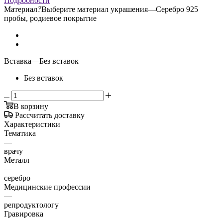
Подробности
Материал
?
Выберите материал украшения
—
Серебро 925
пробы, родиевое покрытие
Вставка
—
Без вставок
Без вставок
В корзину
Рассчитать доставку
Характеристики
Тематика
—
врачу
Металл
—
серебро
Медицинские профессии
—
репродуктологу
Гравировка
—