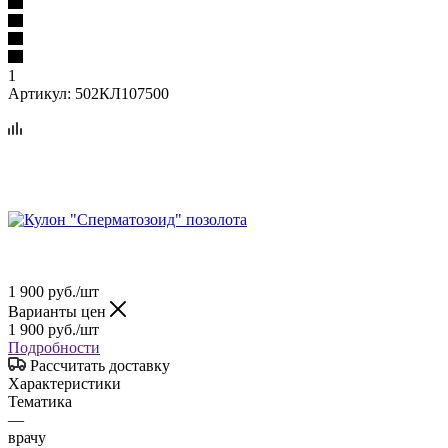
1
Артикул:
502КЛ107500
1 900
руб.
/шт
Варианты цен
1 900
руб.
/шт
Подробности
Рассчитать доставку
Характеристики
Тематика
—
врачу