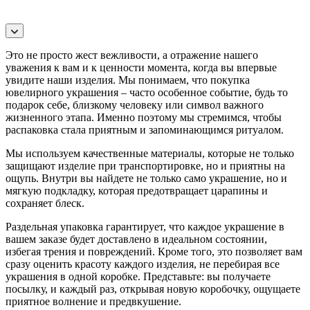
Это не просто жест вежливости, а отражение нашего
уважения к вам и к ценности момента, когда вы впервые
увидите наши изделия. Мы понимаем, что покупка
ювелирного украшения – часто особенное событие, будь то
подарок себе, близкому человеку или символ важного
жизненного этапа. Именно поэтому мы стремимся, чтобы
распаковка стала приятным и запоминающимся ритуалом.
Мы используем качественные материалы, которые не только
защищают изделие при транспортировке, но и приятны на
ощупь. Внутри вы найдете не только само украшение, но и
мягкую подкладку, которая предотвращает царапины и
сохраняет блеск.
Раздельная упаковка гарантирует, что каждое украшение в
вашем заказе будет доставлено в идеальном состоянии,
избегая трения и повреждений. Кроме того, это позволяет вам
сразу оценить красоту каждого изделия, не перебирая все
украшения в одной коробке. Представьте: вы получаете
посылку, и каждый раз, открывая новую коробочку, ощущаете
приятное волнение и предвкушение.