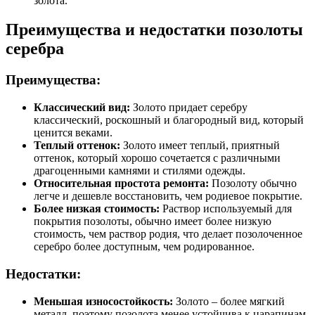
золота.
Преимущества и недостатки позолоты
серебра
Преимущества:
Классический вид:
Золото придает серебру
классический, роскошный и благородный вид, который
ценится веками.
Теплый оттенок:
Золото имеет теплый, приятный
оттенок, который хорошо сочетается с различными
драгоценными камнями и стилями одежды.
Относительная простота ремонта:
Позолоту обычно
легче и дешевле восстановить, чем родиевое покрытие.
Более низкая стоимость:
Раствор используемый для
покрытия позолоты, обычно имеет более низкую
стоимость, чем раствор родия, что делает позолоченное
серебро более доступным, чем родированное.
Недостатки:
Меньшая износостойкость:
Золото – более мягкий
металл, поэтому позолота менее устойчива к царапинам