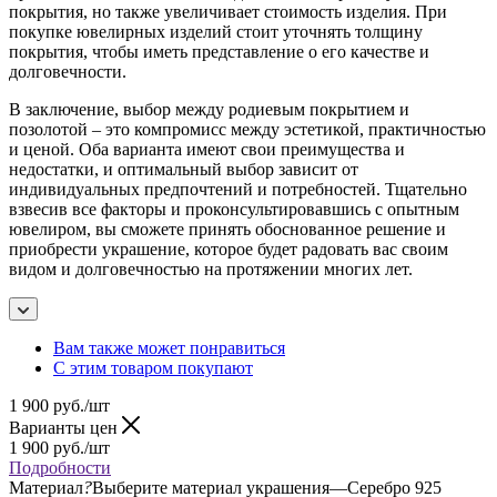
покрытия, но также увеличивает стоимость изделия. При
покупке ювелирных изделий стоит уточнять толщину
покрытия, чтобы иметь представление о его качестве и
долговечности.
В заключение, выбор между родиевым покрытием и
позолотой – это компромисс между эстетикой, практичностью
и ценой. Оба варианта имеют свои преимущества и
недостатки, и оптимальный выбор зависит от
индивидуальных предпочтений и потребностей. Тщательно
взвесив все факторы и проконсультировавшись с опытным
ювелиром, вы сможете принять обоснованное решение и
приобрести украшение, которое будет радовать вас своим
видом и долговечностью на протяжении многих лет.
Вам также может понравиться
С этим товаром покупают
1 900
руб.
/шт
Варианты цен
1 900
руб.
/шт
Подробности
Материал
?
Выберите материал украшения
—
Серебро 925