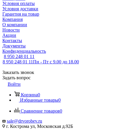
Условия оплаты
Условия доставки
Гарантия на товар
Компания
О компании
Новости
Акции
Контакты
Документы
Конфиденциальность
8 950 248 01 11
8 950 248 01 11
Пн - Пт с 9.00 до 18.00
Заказать звонок
Задать вопрос
Войти
Корзина
0
Избранные товары
0
Сравнение товаров
0
sale@drvorobev.ru
г. Кострома ул, Московская д.92Б