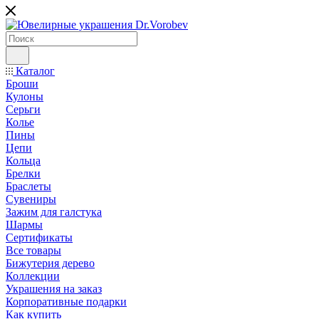
Каталог
Броши
Кулоны
Серьги
Колье
Пины
Цепи
Кольца
Брелки
Браслеты
Сувениры
Зажим для галстука
Шармы
Сертификаты
Все товары
Бижутерия дерево
Коллекции
Украшения на заказ
Корпоративные подарки
Как купить