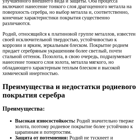
улучшенного внешнего вида и защиты. Оба процесса
включают нанесение тонкого слоя драгоценного металла на
поверхность серебра, но выбор металла и, соответственно,
конечные характеристики покрытия существенно
различаются.
Родий, относящийся к платиновой группе металлов, известен
своей исключительной твердостью, устойчивостью к
коррозии и ярким, зеркальным блеском. Покрытие родием
придает серебряным украшениям более светлый, почти
стальной оттенок. Позолота, в свою очередь, подразумевает
нанесение тонкого слоя золота, металла мягкого, но
обладающего характерным теплым блеском и высокой
химической инертностью.
Преимущества и недостатки родиевого
покрытия серебра
Преимущества:
Высокая износостойкость:
Родий значительно тверже
золота, поэтому родиевое покрытие более устойчиво к
царапинам и потертостям.
Защита от потемнения:
Родий не тускнеет и