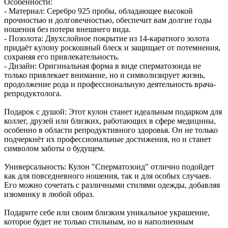
Особенности:
- Материал: Серебро 925 пробы, обладающее высокой
прочностью и долговечностью, обеспечит вам долгие годы
ношения без потери внешнего вида.
- Позолота: Двухслойное покрытие из 14-каратного золота
придаёт кулону роскошный блеск и защищает от потемнения,
сохраняя его привлекательность.
- Дизайн: Оригинальная форма в виде сперматозоида не
только привлекает внимание, но и символизирует жизнь,
продолжение рода и профессиональную деятельность врача-
репродуктолога.
Подарок с душой: Этот кулон станет идеальным подарком для
коллег, друзей или близких, работающих в сфере медицины,
особенно в области репродуктивного здоровья. Он не только
подчеркнёт их профессиональные достижения, но и станет
символом заботы о будущем.
Универсальность: Кулон "Сперматозоид" отлично подойдет
как для повседневного ношения, так и для особых случаев.
Его можно сочетать с различными стилями одежды, добавляя
изюминку в любой образ.
Подарите себе или своим близким уникальное украшение,
которое будет не только стильным, но и наполненным