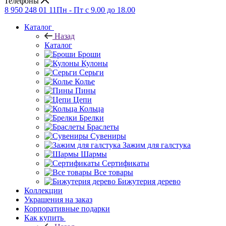
Телефоны
8 950 248 01 11
Пн - Пт с 9.00 до 18.00
Каталог
Назад
Каталог
Броши
Кулоны
Серьги
Колье
Пины
Цепи
Кольца
Брелки
Браслеты
Сувениры
Зажим для галстука
Шармы
Сертификаты
Все товары
Бижутерия дерево
Коллекции
Украшения на заказ
Корпоративные подарки
Как купить