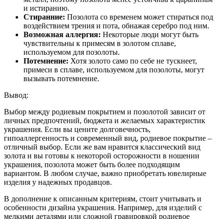
и истиранию.
Стиранние:
Позолота со временем может стираться под
воздействием трения и пота, обнажая серебро под ним.
Возможная аллергия:
Некоторые люди могут быть
чувствительны к примесям в золотом сплаве,
используемом для позолоты.
Потемнение:
Хотя золото само по себе не тускнеет,
примеси в сплаве, используемом для позолоты, могут
вызывать потемнение.
Вывод:
Выбор между родиевым покрытием и позолотой зависит от
личных предпочтений, бюджета и желаемых характеристик
украшения. Если вы цените долговечность,
гипоаллергенность и современный вид, родиевое покрытие –
отличный выбор. Если же вам нравится классический вид
золота и вы готовы к некоторой осторожности в ношении
украшения, позолота может быть более подходящим
вариантом. В любом случае, важно приобретать ювелирные
изделия у надежных продавцов.
В дополнение к описанным критериям, стоит учитывать и
особенности дизайна украшения. Например, для изделий с
мелкими деталями или сложной гравировкой родиевое