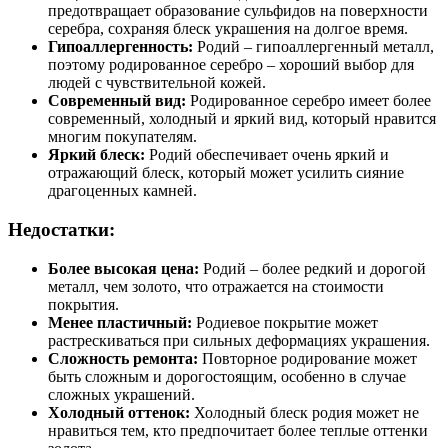
предотвращает образование сульфидов на поверхности
серебра, сохраняя блеск украшения на долгое время.
Гипоаллергенность:
Родий – гипоаллергенный металл,
поэтому родированное серебро – хороший выбор для
людей с чувствительной кожей.
Современный вид:
Родированное серебро имеет более
современный, холодный и яркий вид, который нравится
многим покупателям.
Яркий блеск:
Родий обеспечивает очень яркий и
отражающий блеск, который может усилить сияние
драгоценных камней.
Недостатки:
Более высокая цена:
Родий – более редкий и дорогой
металл, чем золото, что отражается на стоимости
покрытия.
Менее пластичный:
Родиевое покрытие может
растрескиваться при сильных деформациях украшения.
Сложность ремонта:
Повторное родирование может
быть сложным и дорогостоящим, особенно в случае
сложных украшений.
Холодный оттенок:
Холодный блеск родия может не
нравиться тем, кто предпочитает более теплые оттенки