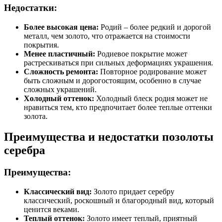
Недостатки:
Более высокая цена:
Родий – более редкий и дорогой
металл, чем золото, что отражается на стоимости
покрытия.
Менее пластичный:
Родиевое покрытие может
растрескиваться при сильных деформациях украшения.
Сложность ремонта:
Повторное родирование может
быть сложным и дорогостоящим, особенно в случае
сложных украшений.
Холодный оттенок:
Холодный блеск родия может не
нравиться тем, кто предпочитает более теплые оттенки
золота.
Преимущества и недостатки позолоты
серебра
Преимущества:
Классический вид:
Золото придает серебру
классический, роскошный и благородный вид, который
ценится веками.
Теплый оттенок:
Золото имеет теплый, приятный