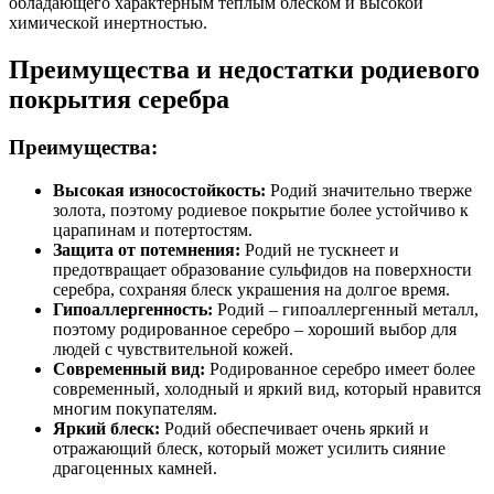
обладающего характерным теплым блеском и высокой
химической инертностью.
Преимущества и недостатки родиевого
покрытия серебра
Преимущества:
Высокая износостойкость:
Родий значительно тверже
золота, поэтому родиевое покрытие более устойчиво к
царапинам и потертостям.
Защита от потемнения:
Родий не тускнеет и
предотвращает образование сульфидов на поверхности
серебра, сохраняя блеск украшения на долгое время.
Гипоаллергенность:
Родий – гипоаллергенный металл,
поэтому родированное серебро – хороший выбор для
людей с чувствительной кожей.
Современный вид:
Родированное серебро имеет более
современный, холодный и яркий вид, который нравится
многим покупателям.
Яркий блеск:
Родий обеспечивает очень яркий и
отражающий блеск, который может усилить сияние
драгоценных камней.