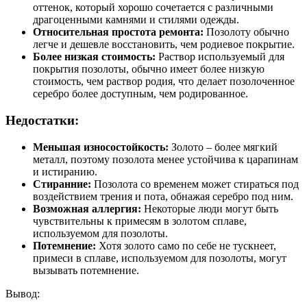
оттенок, который хорошо сочетается с различными
драгоценными камнями и стилями одежды.
Относительная простота ремонта:
Позолоту обычно
легче и дешевле восстановить, чем родиевое покрытие.
Более низкая стоимость:
Раствор используемый для
покрытия позолоты, обычно имеет более низкую
стоимость, чем раствор родия, что делает позолоченное
серебро более доступным, чем родированное.
Недостатки:
Меньшая износостойкость:
Золото – более мягкий
металл, поэтому позолота менее устойчива к царапинам
и истиранию.
Стиранние:
Позолота со временем может стираться под
воздействием трения и пота, обнажая серебро под ним.
Возможная аллергия:
Некоторые люди могут быть
чувствительны к примесям в золотом сплаве,
используемом для позолоты.
Потемнение:
Хотя золото само по себе не тускнеет,
примеси в сплаве, используемом для позолоты, могут
вызывать потемнение.
Вывод: