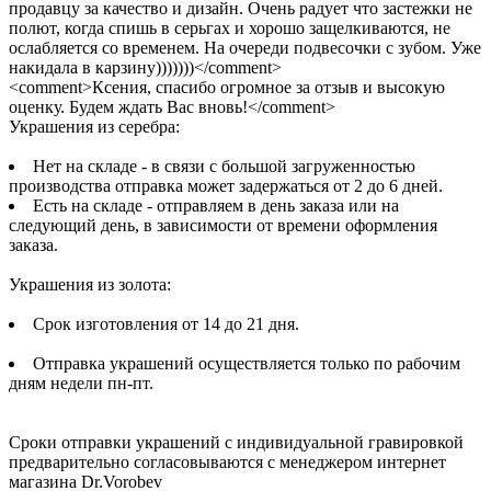
продавцу за качество и дизайн. Очень радует что застежки не
полют, когда спишь в серьгах и хорошо защелкиваются, не
ослабляется со временем. На очереди подвесочки с зубом. Уже
накидала в карзину)))))))</comment>
<comment>Ксения, спасибо огромное за отзыв и высокую
оценку. Будем ждать Вас вновь!</comment>
Украшения из серебра:
Нет на складе - в связи с большой загруженностью
производства отправка может задержаться от 2 до 6 дней.
Есть на складе - отправляем в день заказа или на
следующий день, в зависимости от времени оформления
заказа.
Украшения из золота:
Срок изготовления от 14 до 21 дня.
Отправка украшений осуществляется только по рабочим
дням недели пн-пт.
Сроки отправки украшений с индивидуальной гравировкой
предварительно согласовываются с менеджером интернет
магазина Dr.Vorobev