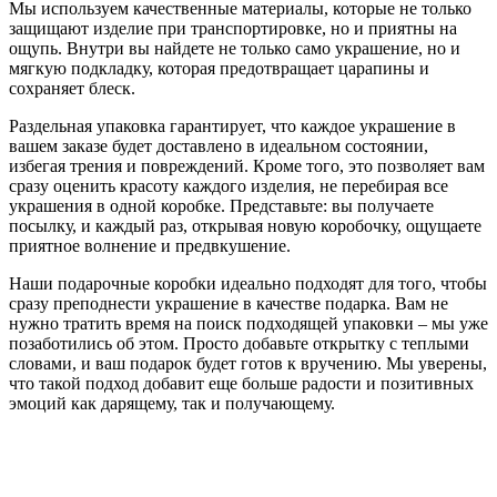
Мы используем качественные материалы, которые не только
защищают изделие при транспортировке, но и приятны на
ощупь. Внутри вы найдете не только само украшение, но и
мягкую подкладку, которая предотвращает царапины и
сохраняет блеск.
Раздельная упаковка гарантирует, что каждое украшение в
вашем заказе будет доставлено в идеальном состоянии,
избегая трения и повреждений. Кроме того, это позволяет вам
сразу оценить красоту каждого изделия, не перебирая все
украшения в одной коробке. Представьте: вы получаете
посылку, и каждый раз, открывая новую коробочку, ощущаете
приятное волнение и предвкушение.
Наши подарочные коробки идеально подходят для того, чтобы
сразу преподнести украшение в качестве подарка. Вам не
нужно тратить время на поиск подходящей упаковки – мы уже
позаботились об этом. Просто добавьте открытку с теплыми
словами, и ваш подарок будет готов к вручению. Мы уверены,
что такой подход добавит еще больше радости и позитивных
эмоций как дарящему, так и получающему.