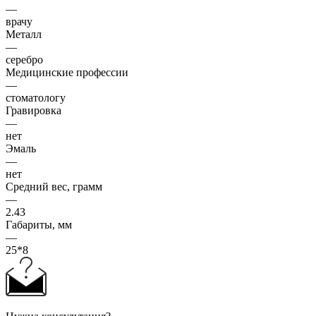
—
врачу
Металл
—
серебро
Медицинские профессии
—
стоматологу
Гравировка
—
нет
Эмаль
—
нет
Средний вес, грамм
—
2.43
Габариты, мм
—
25*8