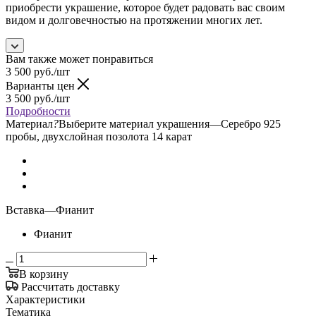
приобрести украшение, которое будет радовать вас своим
видом и долговечностью на протяжении многих лет.
Вам также может понравиться
3 500
руб.
/шт
Варианты цен
3 500
руб.
/шт
Подробности
Материал
?
Выберите материал украшения
—
Серебро 925
пробы, двухслойная позолота 14 карат
Вставка
—
Фианит
Фианит
В корзину
Рассчитать доставку
Характеристики
Тематика