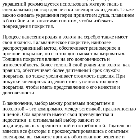
украшений рекомендуется использовать мягкую ткань и
специальный раствор для чистки ювелирных изделий. Также
важно снимать украшения перед принятием душа, плаванием
в бассейне или занятиями спортом, чтобы избежать
повреждения покрытия.
Процесс нанесения родия и золота на серебро также имеет
свои нюансы. Гальваническое покрытие, наиболее
распространенный метод, обеспечивает равномерное и
прочное покрытие, но его толщина может варьироваться.
Толщина покрытия влияет на его долговечность и
износостойкость. Более толстый слой родия или золота, как
правило, обеспечивает более длительный срок службы
покрытия, но также увеличивает стоимость изделия. При
покупке ювелирных изделий стоит уточнять толщину
покрытия, чтобы иметь представление о его качестве и
долговечности.
В заключение, выбор между родиевым покрытием и
позолотой – это компромисс между эстетикой, практичностью
и ценой. Оба варианта имеют свои преимущества и
недостатки, и оптимальный выбор зависит от
индивидуальных предпочтений и потребностей. Тщательно
взвесив все факторы и проконсультировавшись с опытным
ювелиром, вы сможете принять обоснованное решение и