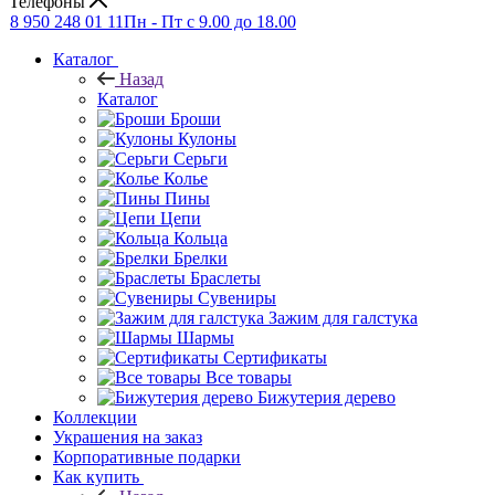
Телефоны
8 950 248 01 11
Пн - Пт с 9.00 до 18.00
Каталог
Назад
Каталог
Броши
Кулоны
Серьги
Колье
Пины
Цепи
Кольца
Брелки
Браслеты
Сувениры
Зажим для галстука
Шармы
Сертификаты
Все товары
Бижутерия дерево
Коллекции
Украшения на заказ
Корпоративные подарки
Как купить