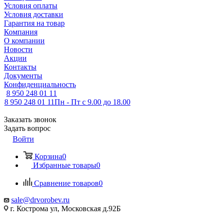
Условия оплаты
Условия доставки
Гарантия на товар
Компания
О компании
Новости
Акции
Контакты
Документы
Конфиденциальность
8 950 248 01 11
8 950 248 01 11
Пн - Пт с 9.00 до 18.00
Заказать звонок
Задать вопрос
Войти
Корзина
0
Избранные товары
0
Сравнение товаров
0
sale@drvorobev.ru
г. Кострома ул, Московская д.92Б