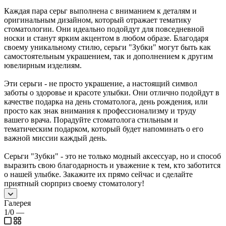
Каждая пара серьг выполнена с вниманием к деталям и
оригинальным дизайном, который отражает тематику
стоматологии. Они идеально подойдут для повседневной
носки и станут ярким акцентом в любом образе. Благодаря
своему уникальному стилю, серьги "Зубки" могут быть как
самостоятельным украшением, так и дополнением к другим
ювелирным изделиям.
Эти серьги - не просто украшение, а настоящий символ
заботы о здоровье и красоте улыбки. Они отлично подойдут в
качестве подарка на день стоматолога, день рождения, или
просто как знак внимания к профессионализму и труду
вашего врача. Порадуйте стоматолога стильным и
тематическим подарком, который будет напоминать о его
важной миссии каждый день.
Серьги "Зубки" - это не только модный аксессуар, но и способ
выразить свою благодарность и уважение к тем, кто заботится
о нашей улыбке. Закажите их прямо сейчас и сделайте
приятный сюрприз своему стоматологу!
Галерея
1/0
—