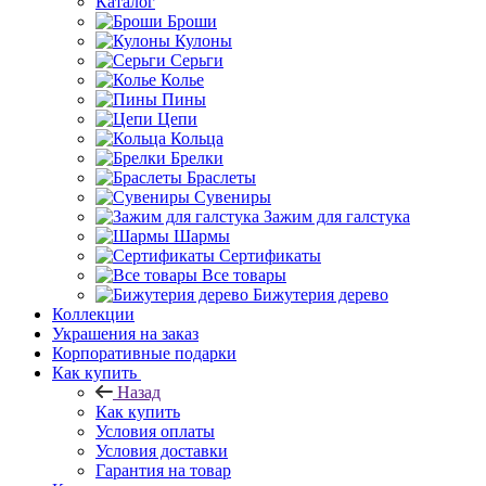
Каталог
Броши
Кулоны
Серьги
Колье
Пины
Цепи
Кольца
Брелки
Браслеты
Сувениры
Зажим для галстука
Шармы
Сертификаты
Все товары
Бижутерия дерево
Коллекции
Украшения на заказ
Корпоративные подарки
Как купить
Назад
Как купить
Условия оплаты
Условия доставки
Гарантия на товар