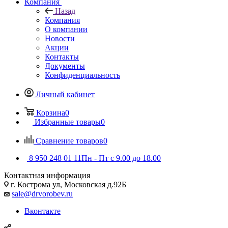
Компания
Назад
Компания
О компании
Новости
Акции
Контакты
Документы
Конфиденциальность
Личный кабинет
Корзина
0
Избранные товары
0
Сравнение товаров
0
8 950 248 01 11
Пн - Пт с 9.00 до 18.00
Контактная информация
г. Кострома ул, Московская д.92Б
sale@drvorobev.ru
Вконтакте