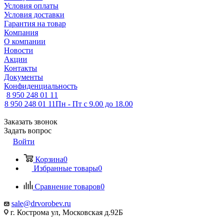
Условия оплаты
Условия доставки
Гарантия на товар
Компания
О компании
Новости
Акции
Контакты
Документы
Конфиденциальность
8 950 248 01 11
8 950 248 01 11
Пн - Пт с 9.00 до 18.00
Заказать звонок
Задать вопрос
Войти
Корзина
0
Избранные товары
0
Сравнение товаров
0
sale@drvorobev.ru
г. Кострома ул, Московская д.92Б