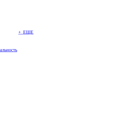
+ ЕЩЕ
альность