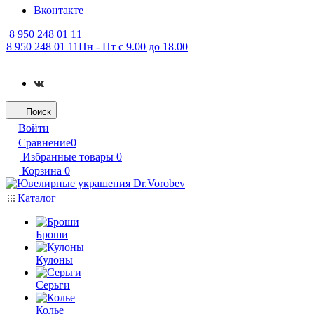
Вконтакте
8 950 248 01 11
8 950 248 01 11
Пн - Пт с 9.00 до 18.00
Поиск
Войти
Сравнение
0
Избранные товары
0
Корзина
0
Каталог
Броши
Кулоны
Серьги
Колье