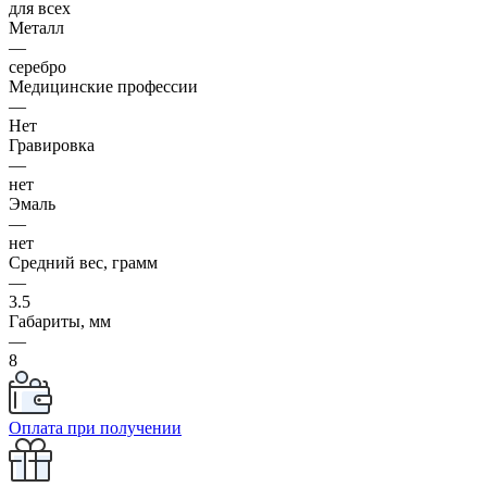
для всех
Металл
—
серебро
Медицинские профессии
—
Нет
Гравировка
—
нет
Эмаль
—
нет
Средний вес, грамм
—
3.5
Габариты, мм
—
8
Оплата при получении