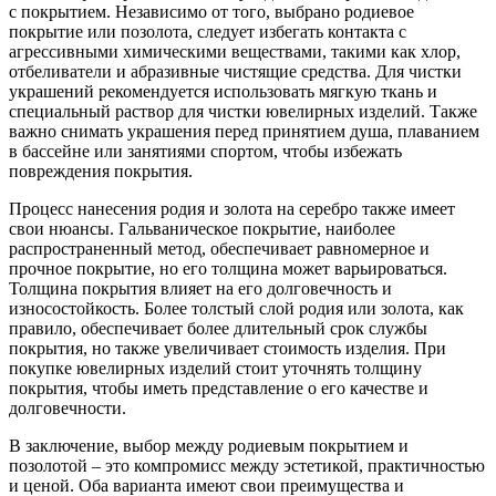
с покрытием. Независимо от того, выбрано родиевое
покрытие или позолота, следует избегать контакта с
агрессивными химическими веществами, такими как хлор,
отбеливатели и абразивные чистящие средства. Для чистки
украшений рекомендуется использовать мягкую ткань и
специальный раствор для чистки ювелирных изделий. Также
важно снимать украшения перед принятием душа, плаванием
в бассейне или занятиями спортом, чтобы избежать
повреждения покрытия.
Процесс нанесения родия и золота на серебро также имеет
свои нюансы. Гальваническое покрытие, наиболее
распространенный метод, обеспечивает равномерное и
прочное покрытие, но его толщина может варьироваться.
Толщина покрытия влияет на его долговечность и
износостойкость. Более толстый слой родия или золота, как
правило, обеспечивает более длительный срок службы
покрытия, но также увеличивает стоимость изделия. При
покупке ювелирных изделий стоит уточнять толщину
покрытия, чтобы иметь представление о его качестве и
долговечности.
В заключение, выбор между родиевым покрытием и
позолотой – это компромисс между эстетикой, практичностью
и ценой. Оба варианта имеют свои преимущества и