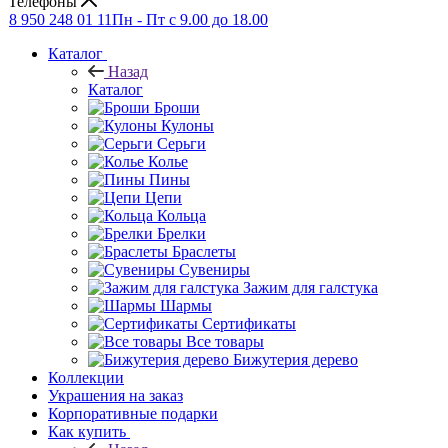
Телефоны
8 950 248 01 11
Пн - Пт с 9.00 до 18.00
Каталог
Назад
Каталог
Броши
Кулоны
Серьги
Колье
Пины
Цепи
Кольца
Брелки
Браслеты
Сувениры
Зажим для галстука
Шармы
Сертификаты
Все товары
Бижутерия дерево
Коллекции
Украшения на заказ
Корпоративные подарки
Как купить