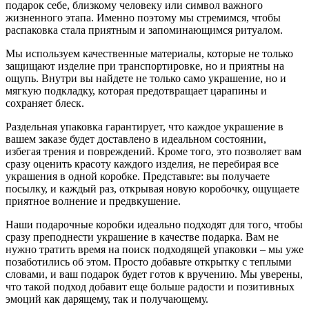
подарок себе, близкому человеку или символ важного
жизненного этапа. Именно поэтому мы стремимся, чтобы
распаковка стала приятным и запоминающимся ритуалом.
Мы используем качественные материалы, которые не только
защищают изделие при транспортировке, но и приятны на
ощупь. Внутри вы найдете не только само украшение, но и
мягкую подкладку, которая предотвращает царапины и
сохраняет блеск.
Раздельная упаковка гарантирует, что каждое украшение в
вашем заказе будет доставлено в идеальном состоянии,
избегая трения и повреждений. Кроме того, это позволяет вам
сразу оценить красоту каждого изделия, не перебирая все
украшения в одной коробке. Представьте: вы получаете
посылку, и каждый раз, открывая новую коробочку, ощущаете
приятное волнение и предвкушение.
Наши подарочные коробки идеально подходят для того, чтобы
сразу преподнести украшение в качестве подарка. Вам не
нужно тратить время на поиск подходящей упаковки – мы уже
позаботились об этом. Просто добавьте открытку с теплыми
словами, и ваш подарок будет готов к вручению. Мы уверены,
что такой подход добавит еще больше радости и позитивных
эмоций как дарящему, так и получающему.