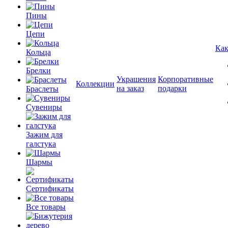
Пины
Цепи
Как
Кольца
Брелки
Украшения
Корпоративные
Коллекции
на заказ
подарки
Браслеты
Сувениры
Зажим для
галстука
Шармы
Сертификаты
Все товары