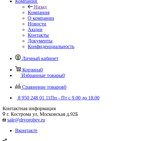
Компания
Назад
Компания
О компании
Новости
Акции
Контакты
Документы
Конфиденциальность
Личный кабинет
Корзина
0
Избранные товары
0
Сравнение товаров
0
8 950 248 01 11
Пн - Пт с 9.00 до 18.00
Контактная информация
г. Кострома ул, Московская д.92Б
sale@drvorobev.ru
Вконтакте