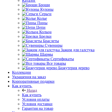
Каталог
Броши
Кулоны
Серьги
Колье
Пины
Цепи
Кольца
Брелки
Браслеты
Сувениры
Зажим для галстука
Шармы
Сертификаты
Все товары
Бижутерия дерево
Коллекции
Украшения на заказ
Корпоративные подарки
Как купить
Назад
Как купить
Условия оплаты
Условия доставки
Гарантия на товар