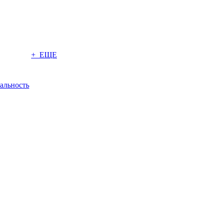
+ ЕЩЕ
альность