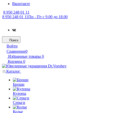
Вконтакте
8 950 248 01 11
8 950 248 01 11
Пн - Пт с 9.00 до 18.00
Поиск
Войти
Сравнение
0
Избранные товары
0
Корзина
0
Каталог
Броши
Кулоны
Серьги
Колье