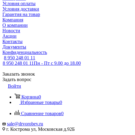
Условия оплаты
Условия доставки
Гарантия на товар
Компания
О компании
Новости
Акции
Контакты
Документы
Конфиденциальность
8 950 248 01 11
8 950 248 01 11
Пн - Пт с 9.00 до 18.00
Заказать звонок
Задать вопрос
Войти
Корзина
0
Избранные товары
0
Сравнение товаров
0
sale@drvorobev.ru
г. Кострома ул, Московская д.92Б