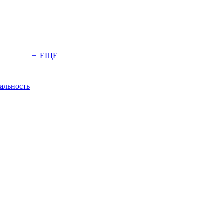
+ ЕЩЕ
альность