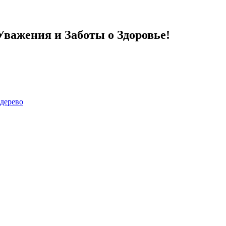
важения и Заботы о Здоровье!
дерево