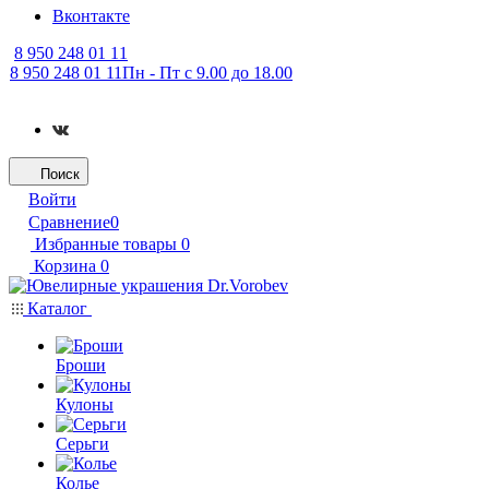
Вконтакте
8 950 248 01 11
8 950 248 01 11
Пн - Пт с 9.00 до 18.00
Поиск
Войти
Сравнение
0
Избранные товары
0
Корзина
0
Каталог
Броши
Кулоны
Серьги
Колье