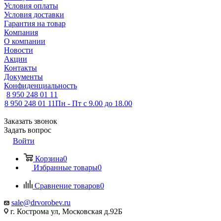
Условия оплаты
Условия доставки
Гарантия на товар
Компания
О компании
Новости
Акции
Контакты
Документы
Конфиденциальность
8 950 248 01 11
8 950 248 01 11
Пн - Пт с 9.00 до 18.00
Заказать звонок
Задать вопрос
Войти
Корзина
0
Избранные товары
0
Сравнение товаров
0
sale@drvorobev.ru
г. Кострома ул, Московская д.92Б