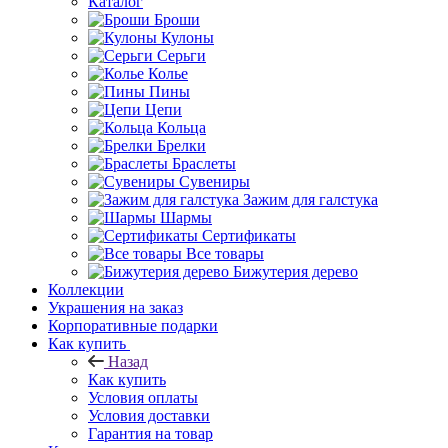
Каталог
Броши
Кулоны
Серьги
Колье
Пины
Цепи
Кольца
Брелки
Браслеты
Сувениры
Зажим для галстука
Шармы
Сертификаты
Все товары
Бижутерия дерево
Коллекции
Украшения на заказ
Корпоративные подарки
Как купить
Назад
Как купить
Условия оплаты
Условия доставки
Гарантия на товар