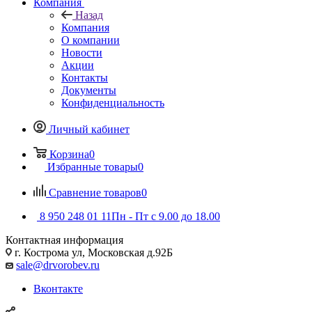
Компания
Назад
Компания
О компании
Новости
Акции
Контакты
Документы
Конфиденциальность
Личный кабинет
Корзина
0
Избранные товары
0
Сравнение товаров
0
8 950 248 01 11
Пн - Пт с 9.00 до 18.00
Контактная информация
г. Кострома ул, Московская д.92Б
sale@drvorobev.ru
Вконтакте