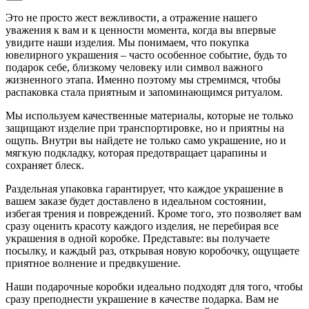
Это не просто жест вежливости, а отражение нашего
уважения к вам и к ценности момента, когда вы впервые
увидите наши изделия. Мы понимаем, что покупка
ювелирного украшения – часто особенное событие, будь то
подарок себе, близкому человеку или символ важного
жизненного этапа. Именно поэтому мы стремимся, чтобы
распаковка стала приятным и запоминающимся ритуалом.
Мы используем качественные материалы, которые не только
защищают изделие при транспортировке, но и приятны на
ощупь. Внутри вы найдете не только само украшение, но и
мягкую подкладку, которая предотвращает царапины и
сохраняет блеск.
Раздельная упаковка гарантирует, что каждое украшение в
вашем заказе будет доставлено в идеальном состоянии,
избегая трения и повреждений. Кроме того, это позволяет вам
сразу оценить красоту каждого изделия, не перебирая все
украшения в одной коробке. Представьте: вы получаете
посылку, и каждый раз, открывая новую коробочку, ощущаете
приятное волнение и предвкушение.
Наши подарочные коробки идеально подходят для того, чтобы
сразу преподнести украшение в качестве подарка. Вам не