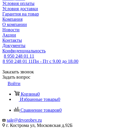
Условия оплаты
Условия доставки
Гарантия на товар
Компания
О компании
Новости
Акции
Контакты
Документы
Конфиденциальность
8 950 248 01 11
8 950 248 01 11
Пн - Пт с 9.00 до 18.00
Заказать звонок
Задать вопрос
Войти
Корзина
0
Избранные товары
0
Сравнение товаров
0
sale@drvorobev.ru
г. Кострома ул, Московская д.92Б