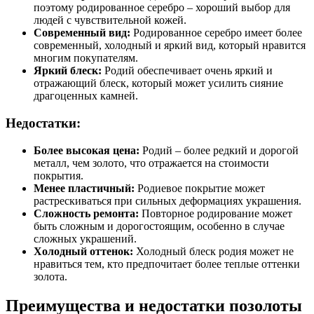
поэтому родированное серебро – хороший выбор для
людей с чувствительной кожей.
Современный вид:
Родированное серебро имеет более
современный, холодный и яркий вид, который нравится
многим покупателям.
Яркий блеск:
Родий обеспечивает очень яркий и
отражающий блеск, который может усилить сияние
драгоценных камней.
Недостатки:
Более высокая цена:
Родий – более редкий и дорогой
металл, чем золото, что отражается на стоимости
покрытия.
Менее пластичный:
Родиевое покрытие может
растрескиваться при сильных деформациях украшения.
Сложность ремонта:
Повторное родирование может
быть сложным и дорогостоящим, особенно в случае
сложных украшений.
Холодный оттенок:
Холодный блеск родия может не
нравиться тем, кто предпочитает более теплые оттенки
золота.
Преимущества и недостатки позолоты