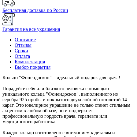
Бесплатная доставка по России
Гарантия на все украшения
Описание
Отзывы
Сроки
Оплата
Комплектация
Выбор покрытия
Кольцо "Фонендоскоп" – идеальный подарок для врача!
Порадуйте себя или близкого человека с помощью
уникального кольца "Фонендоскоп", выполненного из
серебра 925 пробы и покрытого двухслойной позолотой 14
карат. Это ювелирное украшение не только станет стильным
акцентом в любом образе, но и подчеркнет
профессиональную гордость врача, терапевта или
медицинского работника.
Каждое кольцо изготовлено с вниманием к деталям и