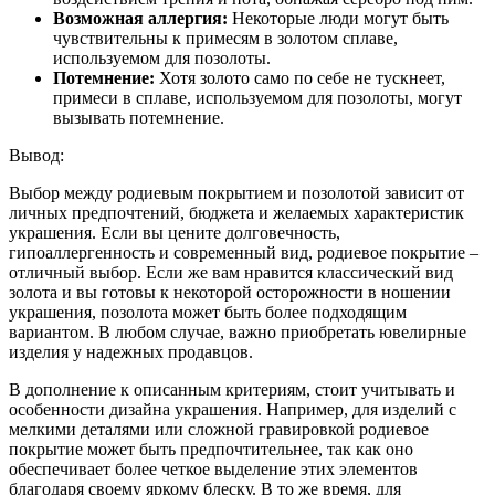
Возможная аллергия:
Некоторые люди могут быть
чувствительны к примесям в золотом сплаве,
используемом для позолоты.
Потемнение:
Хотя золото само по себе не тускнеет,
примеси в сплаве, используемом для позолоты, могут
вызывать потемнение.
Вывод:
Выбор между родиевым покрытием и позолотой зависит от
личных предпочтений, бюджета и желаемых характеристик
украшения. Если вы цените долговечность,
гипоаллергенность и современный вид, родиевое покрытие –
отличный выбор. Если же вам нравится классический вид
золота и вы готовы к некоторой осторожности в ношении
украшения, позолота может быть более подходящим
вариантом. В любом случае, важно приобретать ювелирные
изделия у надежных продавцов.
В дополнение к описанным критериям, стоит учитывать и
особенности дизайна украшения. Например, для изделий с
мелкими деталями или сложной гравировкой родиевое
покрытие может быть предпочтительнее, так как оно
обеспечивает более четкое выделение этих элементов
благодаря своему яркому блеску. В то же время, для