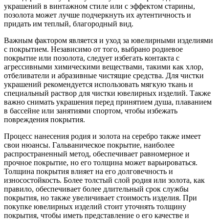
украшений в винтажном стиле или с эффектом старины,
позолота может лучше подчеркнуть их аутентичность и
придать им теплый, благородный вид.
Важным фактором является и уход за ювелирными изделиями
с покрытием. Независимо от того, выбрано родиевое
покрытие или позолота, следует избегать контакта с
агрессивными химическими веществами, такими как хлор,
отбеливатели и абразивные чистящие средства. Для чистки
украшений рекомендуется использовать мягкую ткань и
специальный раствор для чистки ювелирных изделий. Также
важно снимать украшения перед принятием душа, плаванием
в бассейне или занятиями спортом, чтобы избежать
повреждения покрытия.
Процесс нанесения родия и золота на серебро также имеет
свои нюансы. Гальваническое покрытие, наиболее
распространенный метод, обеспечивает равномерное и
прочное покрытие, но его толщина может варьироваться.
Толщина покрытия влияет на его долговечность и
износостойкость. Более толстый слой родия или золота, как
правило, обеспечивает более длительный срок службы
покрытия, но также увеличивает стоимость изделия. При
покупке ювелирных изделий стоит уточнять толщину
покрытия, чтобы иметь представление о его качестве и