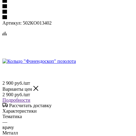
Артикул:
502КО013402
2 900
руб.
/шт
Варианты цен
2 900
руб.
/шт
Подробности
Рассчитать доставку
Характеристики
Тематика
—
врачу
Металл