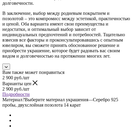
долговечности.
В заключение, выбор между родиевым покрытием и
позолотой – это компромисс между эстетикой, практичностью
и ценой. Оба варианта имеют свои преимущества и
недостатки, и оптимальный выбор зависит от
индивидуальных предпочтений и потребностей. Тщательно
взвесив все факторы и проконсультировавшись с опытным
ювелиром, вы сможете принять обоснованное решение и
приобрести украшение, которое будет радовать вас своим
видом и долговечностью на протяжении многих лет.
Вам также может понравиться
2 900
руб.
/шт
Варианты цен
2 900
руб.
/шт
Подробности
Материал
?
Выберите материал украшения
—
Серебро 925
пробы, двухслойная позолота 14 карат