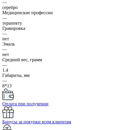
—
серебро
Медицинские профессии
—
терапевту
Гравировка
—
нет
Эмаль
—
нет
Средний вес, грамм
—
1.4
Габариты, мм
—
8*13
Оплата при получении
Бонусы за покупки всем клиентам