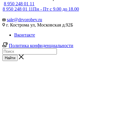
8 950 248 01 11
8 950 248 01 11
Пн - Пт с 9.00 до 18.00
sale@drvorobev.ru
г. Кострома ул, Московская д.92Б
Вконтакте
Политика конфиденциальности
Найти