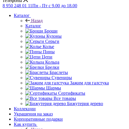
Телефоны
8 950 248 01 11
Пн - Пт с 9.00 до 18.00
Каталог
Назад
Каталог
Броши
Кулоны
Серьги
Колье
Пины
Цепи
Кольца
Брелки
Браслеты
Сувениры
Зажим для галстука
Шармы
Сертификаты
Все товары
Бижутерия дерево
Коллекции
Украшения на заказ
Корпоративные подарки
Как купить