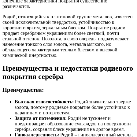
конечные характеристики покрытия существенно
различаются.
Родий, относящийся к платиновой группе металлов, известен
своей исключительной твердостью, устойчивостью к
коррозии и ярким, зеркальным блеском. Покрытие родием
придает серебряным украшениям более светлый, почти
стальной оттенок. Позолота, в свою очередь, подразумевает
нанесение тонкого слоя золота, металла мягкого, но
обладающего характерным теплым блеском и высокой
химической инертностью.
Преимущества и недостатки родиевого
покрытия серебра
Преимущества:
Высокая износостойкость:
Родий значительно тверже
золота, поэтому родиевое покрытие более устойчиво к
царапинам и потертостям.
Защита от потемнения:
Родий не тускнеет и
предотвращает образование сульфидов на поверхности
серебра, сохраняя блеск украшения на долгое время.
Гипоаллергенность:
Родий – гипоаллергенный металл,