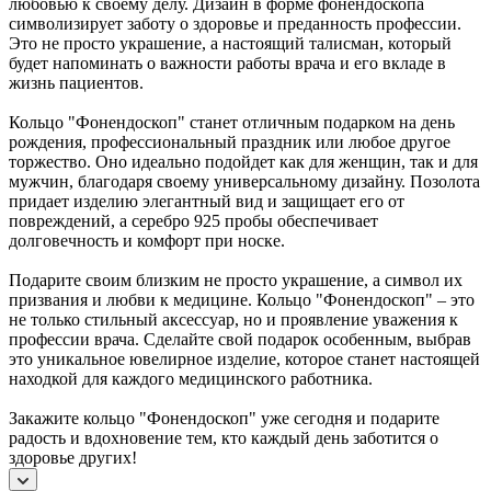
любовью к своему делу. Дизайн в форме фонендоскопа
символизирует заботу о здоровье и преданность профессии.
Это не просто украшение, а настоящий талисман, который
будет напоминать о важности работы врача и его вкладе в
жизнь пациентов.
Кольцо "Фонендоскоп" станет отличным подарком на день
рождения, профессиональный праздник или любое другое
торжество. Оно идеально подойдет как для женщин, так и для
мужчин, благодаря своему универсальному дизайну. Позолота
придает изделию элегантный вид и защищает его от
повреждений, а серебро 925 пробы обеспечивает
долговечность и комфорт при носке.
Подарите своим близким не просто украшение, а символ их
призвания и любви к медицине. Кольцо "Фонендоскоп" – это
не только стильный аксессуар, но и проявление уважения к
профессии врача. Сделайте свой подарок особенным, выбрав
это уникальное ювелирное изделие, которое станет настоящей
находкой для каждого медицинского работника.
Закажите кольцо "Фонендоскоп" уже сегодня и подарите
радость и вдохновение тем, кто каждый день заботится о
здоровье других!