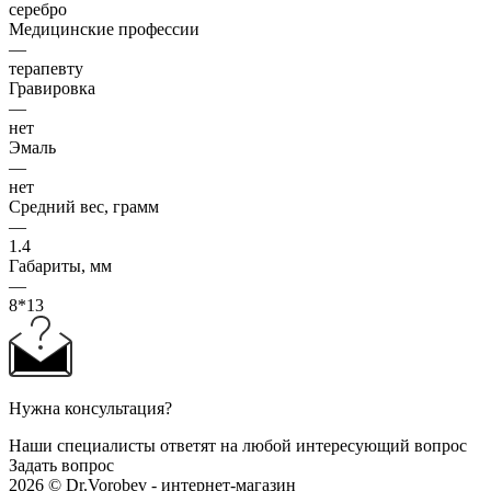
серебро
Медицинские профессии
—
терапевту
Гравировка
—
нет
Эмаль
—
нет
Средний вес, грамм
—
1.4
Габариты, мм
—
8*13
Нужна консультация?
Наши специалисты ответят на любой интересующий вопрос
Задать вопрос
2026 © Dr.Vorobev - интернет-магазин