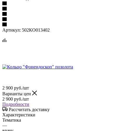
Артикул:
502КО013402
2 900
руб.
/шт
Варианты цен
2 900
руб.
/шт
Подробности
Рассчитать доставку
Характеристики
Тематика
—
врачу