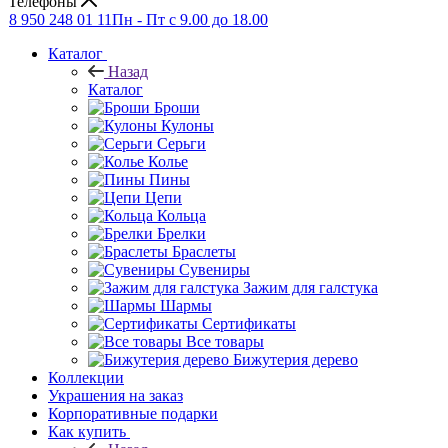
Телефоны
8 950 248 01 11
Пн - Пт с 9.00 до 18.00
Каталог
Назад
Каталог
Броши
Кулоны
Серьги
Колье
Пины
Цепи
Кольца
Брелки
Браслеты
Сувениры
Зажим для галстука
Шармы
Сертификаты
Все товары
Бижутерия дерево
Коллекции
Украшения на заказ
Корпоративные подарки
Как купить