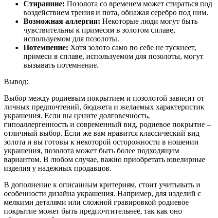
Стиранние:
Позолота со временем может стираться под
воздействием трения и пота, обнажая серебро под ним.
Возможная аллергия:
Некоторые люди могут быть
чувствительны к примесям в золотом сплаве,
используемом для позолоты.
Потемнение:
Хотя золото само по себе не тускнеет,
примеси в сплаве, используемом для позолоты, могут
вызывать потемнение.
Вывод:
Выбор между родиевым покрытием и позолотой зависит от
личных предпочтений, бюджета и желаемых характеристик
украшения. Если вы цените долговечность,
гипоаллергенность и современный вид, родиевое покрытие –
отличный выбор. Если же вам нравится классический вид
золота и вы готовы к некоторой осторожности в ношении
украшения, позолота может быть более подходящим
вариантом. В любом случае, важно приобретать ювелирные
изделия у надежных продавцов.
В дополнение к описанным критериям, стоит учитывать и
особенности дизайна украшения. Например, для изделий с
мелкими деталями или сложной гравировкой родиевое
покрытие может быть предпочтительнее, так как оно