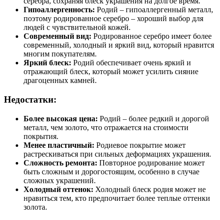
серебра, сохраняя блеск украшения на долгое время.
Гипоаллергенность:
Родий – гипоаллергенный металл,
поэтому родированное серебро – хороший выбор для
людей с чувствительной кожей.
Современный вид:
Родированное серебро имеет более
современный, холодный и яркий вид, который нравится
многим покупателям.
Яркий блеск:
Родий обеспечивает очень яркий и
отражающий блеск, который может усилить сияние
драгоценных камней.
Недостатки:
Более высокая цена:
Родий – более редкий и дорогой
металл, чем золото, что отражается на стоимости
покрытия.
Менее пластичный:
Родиевое покрытие может
растрескиваться при сильных деформациях украшения.
Сложность ремонта:
Повторное родирование может
быть сложным и дорогостоящим, особенно в случае
сложных украшений.
Холодный оттенок:
Холодный блеск родия может не
нравиться тем, кто предпочитает более теплые оттенки
золота.