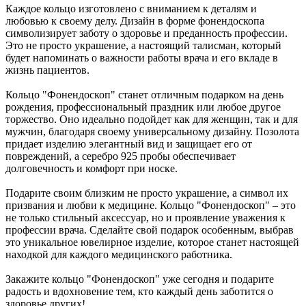
Каждое кольцо изготовлено с вниманием к деталям и
любовью к своему делу. Дизайн в форме фонендоскопа
символизирует заботу о здоровье и преданность профессии.
Это не просто украшение, а настоящий талисман, который
будет напоминать о важности работы врача и его вкладе в
жизнь пациентов.
Кольцо "Фонендоскоп" станет отличным подарком на день
рождения, профессиональный праздник или любое другое
торжество. Оно идеально подойдет как для женщин, так и для
мужчин, благодаря своему универсальному дизайну. Позолота
придает изделию элегантный вид и защищает его от
повреждений, а серебро 925 пробы обеспечивает
долговечность и комфорт при носке.
Подарите своим близким не просто украшение, а символ их
призвания и любви к медицине. Кольцо "Фонендоскоп" – это
не только стильный аксессуар, но и проявление уважения к
профессии врача. Сделайте свой подарок особенным, выбрав
это уникальное ювелирное изделие, которое станет настоящей
находкой для каждого медицинского работника.
Закажите кольцо "Фонендоскоп" уже сегодня и подарите
радость и вдохновение тем, кто каждый день заботится о
здоровье других!