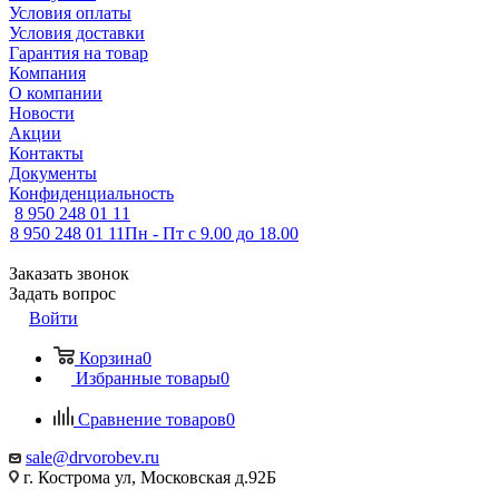
Условия оплаты
Условия доставки
Гарантия на товар
Компания
О компании
Новости
Акции
Контакты
Документы
Конфиденциальность
8 950 248 01 11
8 950 248 01 11
Пн - Пт с 9.00 до 18.00
Заказать звонок
Задать вопрос
Войти
Корзина
0
Избранные товары
0
Сравнение товаров
0
sale@drvorobev.ru
г. Кострома ул, Московская д.92Б