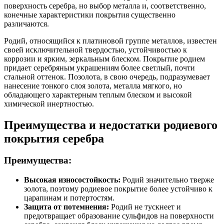
поверхность серебра, но выбор металла и, соответственно,
конечные характеристики покрытия существенно
различаются.
Родий, относящийся к платиновой группе металлов, известен
своей исключительной твердостью, устойчивостью к
коррозии и ярким, зеркальным блеском. Покрытие родием
придает серебряным украшениям более светлый, почти
стальной оттенок. Позолота, в свою очередь, подразумевает
нанесение тонкого слоя золота, металла мягкого, но
обладающего характерным теплым блеском и высокой
химической инертностью.
Преимущества и недостатки родиевого
покрытия серебра
Преимущества:
Высокая износостойкость:
Родий значительно тверже
золота, поэтому родиевое покрытие более устойчиво к
царапинам и потертостям.
Защита от потемнения:
Родий не тускнеет и
предотвращает образование сульфидов на поверхности