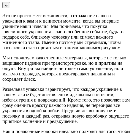
Это не просто жест вежливости, а отражение нашего
уважения к вам и к ценности момента, когда вы впервые
увидите наши изделия. Мы понимаем, что покупка
ювелирного украшения – часто особенное событие, будь то
подарок себе, близкому человеку или символ важного
жизненного этапа. Именно поэтому мы стремимся, чтобы
распаковка стала приятным и запоминающимся ритуалом.
Мы используем качественные материалы, которые не только
защищают изделие при транспортировке, но и приятны на
ощупь. Внутри вы найдете не только само украшение, но и
мягкую подкладку, которая предотвращает царапины и
сохраняет блеск.
Раздельная упаковка гарантирует, что каждое украшение в
вашем заказе будет доставлено в идеальном состоянии,
избегая трения и повреждений. Кроме того, это позволяет вам
сразу оценить красоту каждого изделия, не перебирая все
украшения в одной коробке. Представьте: вы получаете
посылку, и каждый раз, открывая новую коробочку, ощущаете
приятное волнение и предвкушение.
Наши подарочные коробки идеально подходят для того, чтобы