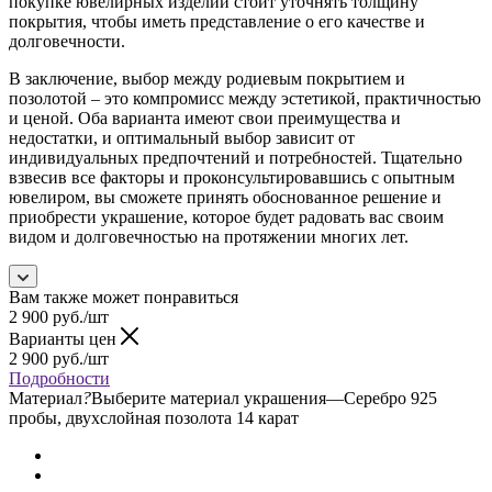
покупке ювелирных изделий стоит уточнять толщину
покрытия, чтобы иметь представление о его качестве и
долговечности.
В заключение, выбор между родиевым покрытием и
позолотой – это компромисс между эстетикой, практичностью
и ценой. Оба варианта имеют свои преимущества и
недостатки, и оптимальный выбор зависит от
индивидуальных предпочтений и потребностей. Тщательно
взвесив все факторы и проконсультировавшись с опытным
ювелиром, вы сможете принять обоснованное решение и
приобрести украшение, которое будет радовать вас своим
видом и долговечностью на протяжении многих лет.
Вам также может понравиться
2 900
руб.
/шт
Варианты цен
2 900
руб.
/шт
Подробности
Материал
?
Выберите материал украшения
—
Серебро 925
пробы, двухслойная позолота 14 карат