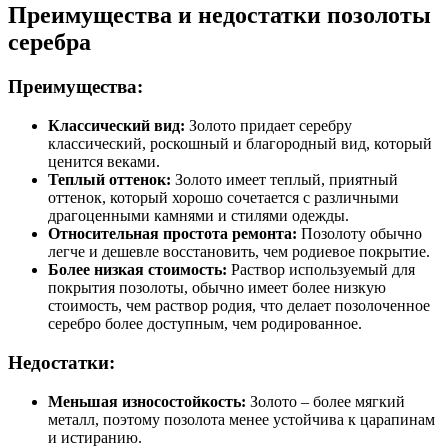
Преимущества и недостатки позолоты
серебра
Преимущества:
Классический вид:
Золото придает серебру
классический, роскошный и благородный вид, который
ценится веками.
Теплый оттенок:
Золото имеет теплый, приятный
оттенок, который хорошо сочетается с различными
драгоценными камнями и стилями одежды.
Относительная простота ремонта:
Позолоту обычно
легче и дешевле восстановить, чем родиевое покрытие.
Более низкая стоимость:
Раствор используемый для
покрытия позолоты, обычно имеет более низкую
стоимость, чем раствор родия, что делает позолоченное
серебро более доступным, чем родированное.
Недостатки:
Меньшая износостойкость:
Золото – более мягкий
металл, поэтому позолота менее устойчива к царапинам
и истиранию.